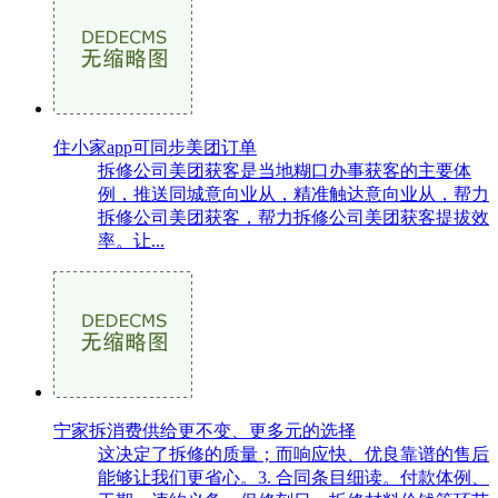
住小家app可同步美团订单
拆修公司美团获客是当地糊口办事获客的主要体
例，推送同城意向业从，精准触达意向业从，帮力
拆修公司美团获客，帮力拆修公司美团获客提拔效
率。让...
宁家拆消费供给更不变、更多元的选择
这决定了拆修的质量；而响应快、优良靠谱的售后
能够让我们更省心。3. 合同条目细读。付款体例、