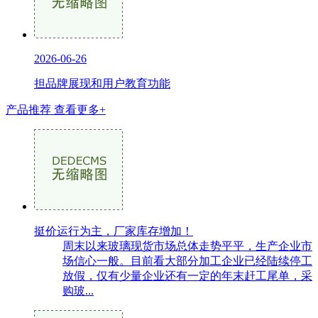
2026-06-26
担品牌展现和用户教育功能
产品推荐
查看更多+
挺价运行为主，厂家库存增加！
周末以来玻璃现货市场总体走势平平，生产企业市
场信心一般。目前看大部分加工企业已经陆续停工
放假，仅有少量企业还有一定的年末赶工尾单，采
购玻...