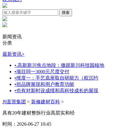
新闻资讯
分类
最新资讯
+
•
.高新新川焦点地段：傲踞新川科技园核地
•
项目同一3000元尺度交付
•
维度一：手艺底座取自研能力（权沉约
•
担品牌展现和用户教育功能
•
也有对新时设成绩和高科技成长的展现
J9直营集团
>
装修建材百科
>
具有20年建材整拆行业高层实和经
时间：2026-06-27 10:45