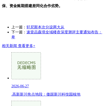
保、资金账期搭建差同化合作劣势。
上一篇：
轩尼斯本次分设两大从
下一篇：
速壹品森境全域楼盘深度测评主要通知布告：
卑
相关新闻
查看更多+
2026-06-27
.高新新川焦点地段：傲踞新川科技园核地