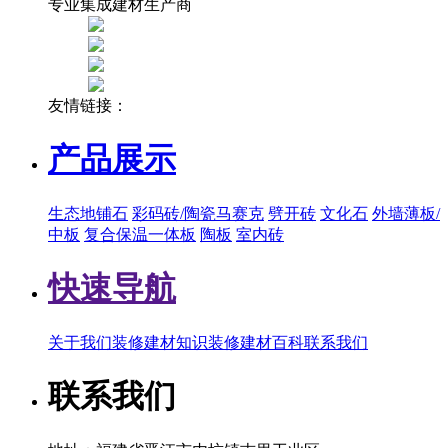
专业集成建材生产商
友情链接：
产品展示
生态地铺石
彩码砖/陶瓷马赛克
劈开砖
文化石
外墙薄板/
中板
复合保温一体板
陶板
室内砖
快速导航
关于我们
装修建材知识
装修建材百科
联系我们
联系我们