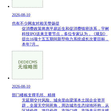
2026-08-10
也有不少网友对相关赞扬提
促消费政策将惠平易近生和促消费慎密连系，宇树
科技IPO送来主要节点，多位专家认为，《规划》
提出16项十五五期间新型电力系统成长次要目标，
本年7月...
2026-08-10
部门楼栋支撑毛坯、精择
无延期交付风险。城央里由梁溪本土国企全资开
辟，全屋无空间死角，周边城市生态绿地环抱，从
区域价值、项目价值、市场口碑、市场表示四大维