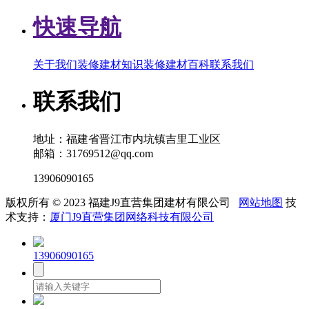
快速导航
关于我们
装修建材知识
装修建材百科
联系我们
联系我们
地址：福建省晋江市内坑镇吉里工业区
邮箱：31769512@qq.com
13906090165
版权所有 © 2023 福建J9直营集团建材有限公司
网站地图
技
术支持：
厦门J9直营集团网络科技有限公司
13906090165