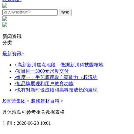
新闻资讯
分类
最新资讯
+
•
.高新新川焦点地段：傲踞新川科技园核地
•
项目同一3000元尺度交付
•
维度一：手艺底座取自研能力（权沉约
•
担品牌展现和用户教育功能
•
也有对新时设成绩和高科技成长的展现
J9直营集团
>
装修建材百科
>
具体涨跌可参考相关数据表格
时间：2026-06-28 10:01