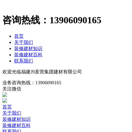
咨询热线：
13906090165
首页
关于我们
装修建材知识
装修建材百科
联系我们
欢迎光临福建J9直营集团建材有限公司
业务咨询热线：
13906090165
关注微信
首页
关于我们
装修建材知识
装修建材百科
联系我们