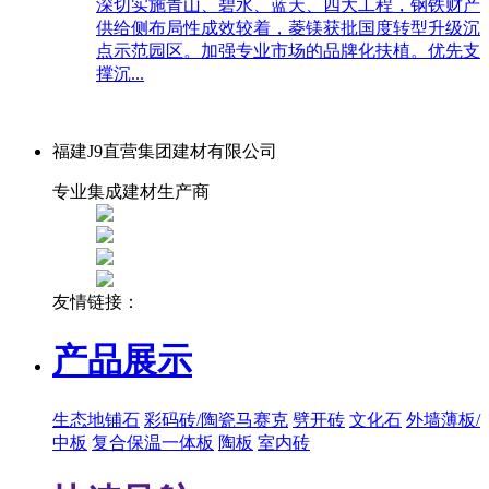
深切实施青山、碧水、蓝天、四大工程，钢铁财产
供给侧布局性成效较着，菱镁获批国度转型升级沉
点示范园区。加强专业市场的品牌化扶植。优先支
撑沉...
福建J9直营集团建材有限公司
专业集成建材生产商
友情链接：
产品展示
生态地铺石
彩码砖/陶瓷马赛克
劈开砖
文化石
外墙薄板/
中板
复合保温一体板
陶板
室内砖