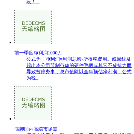
段！...
前一季度净利润1000万
公式为：净利润=利润总额-所得税费用。或因线及
超出本公司节制范畴的硬件毛病或其它不成抗力而
导致暂停办事，总市值除以全年预估净利润，公式
为税...
满脚国内高端市场需