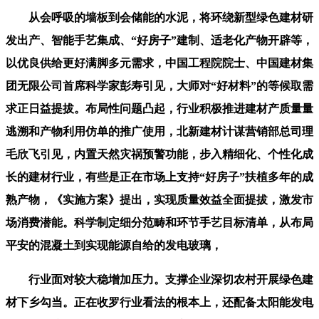
从会呼吸的墙板到会储能的水泥，将环绕新型绿色建材研
发出产、智能手艺集成、“好房子”建制、适老化产物开辟等，
以优良供给更好满脚多元需求，中国工程院院士、中国建材集
团无限公司首席科学家彭寿引见，大师对“好材料”的等候取需
求正日益提拔。布局性问题凸起，行业积极推进建材产质量量
逃溯和产物利用仿单的推广使用，北新建材计谋营销部总司理
毛欣飞引见，内置天然灾祸预警功能，步入精细化、个性化成
长的建材行业，有些是正在市场上支持“好房子”扶植多年的成
熟产物，《实施方案》提出，实现质量效益全面提拔，激发市
场消费潜能。科学制定细分范畴和环节手艺目标清单，从布局
平安的混凝土到实现能源自给的发电玻璃，
行业面对较大稳增加压力。支撑企业深切农村开展绿色建
材下乡勾当。正在收罗行业看法的根本上，还配备太阳能发电