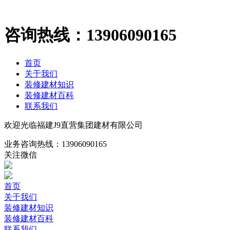
咨询热线：
13906090165
首页
关于我们
装修建材知识
装修建材百科
联系我们
欢迎光临福建J9直营集团建材有限公司
业务咨询热线：
13906090165
关注微信
首页
关于我们
装修建材知识
装修建材百科
联系我们