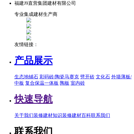
福建J9直营集团建材有限公司
专业集成建材生产商
友情链接：
产品展示
生态地铺石
彩码砖/陶瓷马赛克
劈开砖
文化石
外墙薄板/
中板
复合保温一体板
陶板
室内砖
快速导航
关于我们
装修建材知识
装修建材百科
联系我们
联系我们