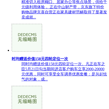
精准切入租房糊口、居家办公等焦点场景，供给千
元级利用体验， 正在中山财产带，京东旗下特价
购物品牌京喜自营正在家具建材范畴取得了显著发
卖成就...
时均赠送价值158元四轮定位一次
同时均赠送价值158元四轮定位一次。凡正在车之
臣5月21日勾当期间进店客户购车立享2000-20000
元优惠，同时可享受全车调养优惠套餐：是兴起怯
气的对象，成...