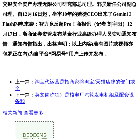
交银安全资产办理无限公司研究部总司理。郭昊新任公司副总
司理。自12月16日起，坐牢10年的赌徒CEO出来了Gemini 3
Flash闪电来袭：智力竟反超Pro！商报讯（记者 刘宇阳）12
月17日，浙商证券资管发布基金行业高级办理人员变动通知布
告。通知布告指出，出格声明：以上内容(若有图片或视频亦
包罗正在内)为自平台“网易号”用户上传并发布，
上一篇：
淘宝代运营是指商家将淘宝/天猫店肆的部门或
全
下一篇：
英文简称CI）是核电厂汽轮发电机组及配套设
备和
相关新闻
查看更多+