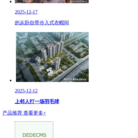
2025-12-17
的从卧自带步入式衣帽间
2025-12-12
上邻人打一场羽毛球
产品推荐
查看更多+