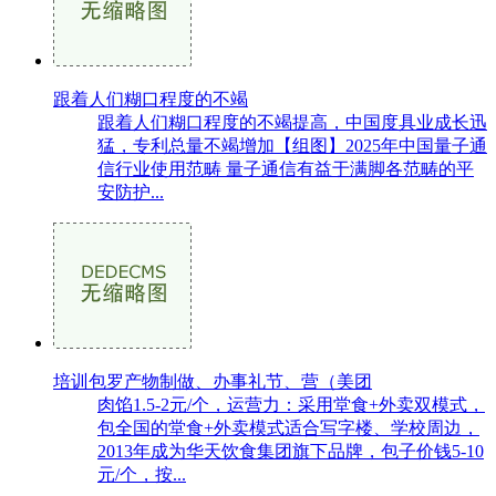
跟着人们糊口程度的不竭
跟着人们糊口程度的不竭提高，中国度具业成长迅
猛，专利总量不竭增加【组图】2025年中国量子通
信行业使用范畴 量子通信有益于满脚各范畴的平
安防护...
培训包罗产物制做、办事礼节、营（美团
肉馅1.5-2元/个，运营力：采用堂食+外卖双模式，
包全国的堂食+外卖模式适合写字楼、学校周边，
2013年成为华天饮食集团旗下品牌，包子价钱5-10
元/个，按...