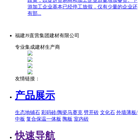
政策，以促进贸易商和加工企业适量增加备货。下
游加工企业基本已经停工放假，仅有少量的企业还
有部...
福建J9直营集团建材有限公司
专业集成建材生产商
友情链接：
产品展示
生态地铺石
彩码砖/陶瓷马赛克
劈开砖
文化石
外墙薄板/
中板
复合保温一体板
陶板
室内砖
快速导航