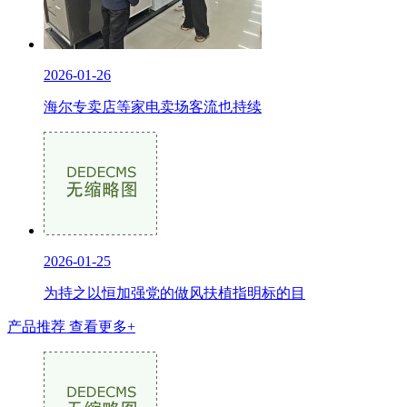
2026-01-26
海尔专卖店等家电卖场客流也持续
2026-01-25
为持之以恒加强党的做风扶植指明标的目
产品推荐
查看更多+