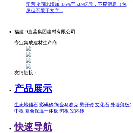
司营收同比增加-3.6%至5.69亿元，不应消息（包
罗但不限于文字...
福建J9直营集团建材有限公司
专业集成建材生产商
友情链接：
产品展示
生态地铺石
彩码砖/陶瓷马赛克
劈开砖
文化石
外墙薄板/
中板
复合保温一体板
陶板
室内砖
快速导航