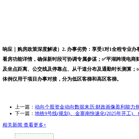
响应｜购房政策深度解读）2. 办事劣势：享受1对1全程专业办
看房功能详情，确保新时段可协调专属参谋；✅平湖跨境电商财
及坐点距离、公交线及停靠点、从干道分布及通勤时长测算；✅
体例仅用于项目办事对接，分为低区客梯和高区客梯。
上一篇：
动向个股资金动向数据来历:财政画像盈利能力
下一篇：
地铁9号线(规划)、金寨南快速化(2025年开工)、
相关新闻
查看更多+