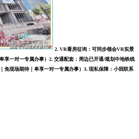
2. VR看房征询：可同步领会VR实景
享一对一专属办事）2. 交通配套：周边已开通/规划中地铁线
免现场期待｜卑享一对一专属办事）3. 现私保障：小我联系