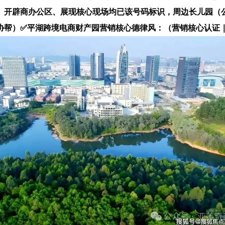
心、开辟商办公区、展现核心现场均已该号码标识，周边长儿园（
协帮）✅平湖跨境电商财产园营销核心德律风：（营销核心认证｜