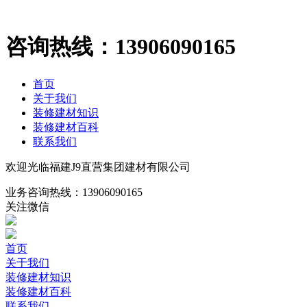
咨询热线：
13906090165
首页
关于我们
装修建材知识
装修建材百科
联系我们
欢迎光临福建J9直营集团建材有限公司
业务咨询热线：
13906090165
关注微信
首页
关于我们
装修建材知识
装修建材百科
联系我们