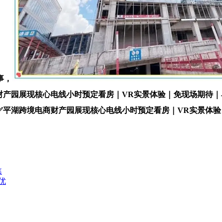
事，
产园展现核心电线小时预定看房｜VR实景体验｜免现场期待｜卑
平湖跨境电商财产园展现核心电线小时预定看房｜VR实景体验｜
焦
优