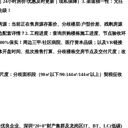
4小时房价/优惠及时更新｜现私保障）3. 渠道独一性：无任
先级！
房源：当前正在售房源存案价、分歧楼层/户型价差、残剩房源
配套详情？2. 工程进度：查询所购楼栋施工进度、节点验收环
0%保实！周边三甲/社区病院、医疗资本品级；以及VR链接
年具体开盘时间、批次推售打算、分歧楼栋交房节点及交付尺度；改
歧面积段（90㎡以下/90-144㎡/144㎡以上）契税征收
企业、深圳“20+8”财产集群及龙岗区IT、BT、LC(低碳)