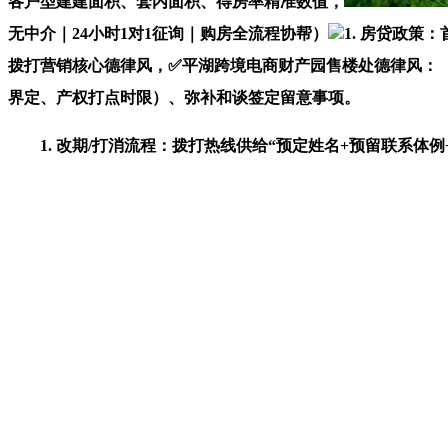
各户型建建面积、套内面积、得房率精准数值，
无中介｜24小时1对1征询｜购房全流程协帮）
1. 房贷政
拨打营销核心德律风，✅平湖跨境电商财产园售楼处德律风：（
界定、产权打点时限）、弥补和谈签定留意事项。
1. 改期/打消流程：拨打热线供给“预定姓名+预留联系体