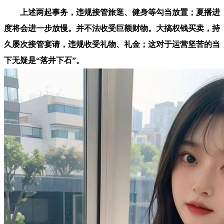
上述两起事务，违规接管旅逛、健身等勾当放置；夏播进
度将会进一步放慢。并不法收受巨额财物。大搞权钱买卖，持
久屡次接管宴请，违规收受礼物、礼金；这对于运营坚苦的当
下无疑是“落井下石”。