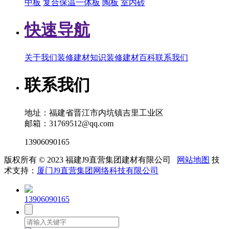
中板
复合保温一体板
陶板
室内砖
快速导航
关于我们
装修建材知识
装修建材百科
联系我们
联系我们
地址：福建省晋江市内坑镇吉里工业区
邮箱：31769512@qq.com
13906090165
版权所有 © 2023 福建J9直营集团建材有限公司
网站地图
技
术支持：
厦门J9直营集团网络科技有限公司
13906090165