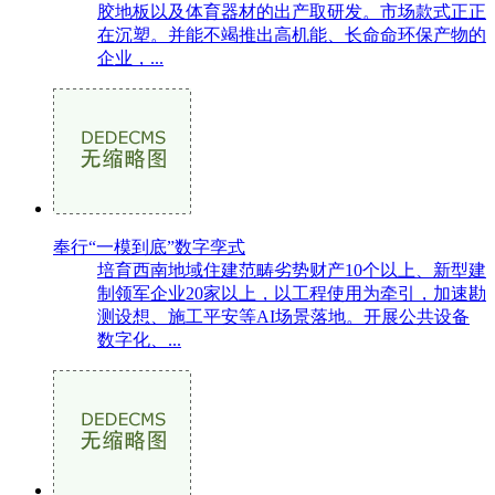
胶地板以及体育器材的出产取研发。市场款式正正
在沉塑。并能不竭推出高机能、长命命环保产物的
企业，...
奉行“一模到底”数字孪式
培育西南地域住建范畴劣势财产10个以上、新型建
制领军企业20家以上，以工程使用为牵引，加速勘
测设想、施工平安等AI场景落地。开展公共设备
数字化、...