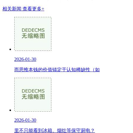
相关新闻
查看更多+
2026-01-30
而思惟本钱的价值锚定于认知稀缺性（如
2026-01-30
里不只能看到冰箱、烟灶等保守厨电？