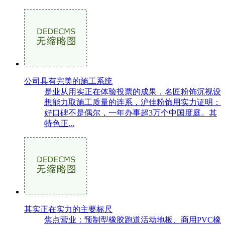
公司具有完美的施工系统
是业从用实正在体验投票的成果，名匠粉饰沉视设
想能力取施工质量的连系，沪佳粉饰用实力证明：
好口碑不是偶尔，一年办事超3万个中国度庭。其
特色正...
其实正在实力的主要标尺
焦点营业：预制型橡胶跑道活动地板、商用PVC橡