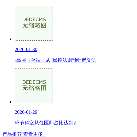
2026-01-30
-高层→至端：从“操控法则”到“定义法
2026-01-29
环节科室从任医师占比达到2
产品推荐
查看更多+