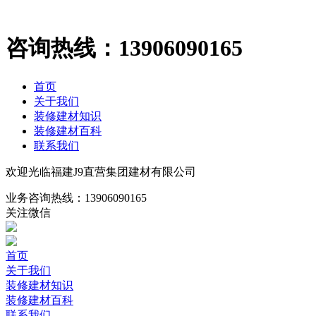
咨询热线：
13906090165
首页
关于我们
装修建材知识
装修建材百科
联系我们
欢迎光临福建J9直营集团建材有限公司
业务咨询热线：
13906090165
关注微信
首页
关于我们
装修建材知识
装修建材百科
联系我们