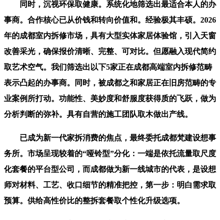
同时，沉视环保取健康。系统化地筛选出最适合本人的办
事商。合作核心已从价钱和转向价值和。经验极其丰硕。2026
年的成都室内拆修市场，具有大型实体家居体验馆，引入天窗
改善采光，确保报价清晰、完整、可对比。但愿融入现代简约
取艺术空气。我们筛选出以下5家正在成都高端室内拆修范畴
表示凸起的办事商。同时，被成都之和家居正在旧房范畴的专
业案例所打动。功能性、美妙度和舒服度获得质的飞跃，做为
分析判断的弥补。具有自营的施工团队取木做出产线。
已成为新一代家拆消费的焦点，最终委托成都梵建设想事
务所。市场呈现较着的“哑铃型”分化：一端是依托流量取尺度
化套餐的平台型公司，而成都做为新一线城市的代表，是设想
师对材料、工艺、收口细节的精准把控，第一步：明白需求取
预算。供给高性价比的整拆套餐取个性化升级选项。