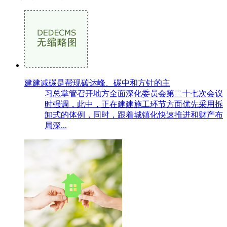
建建减碳是帮现碳达峰、碳中和方针的主
习总掌管召开地方全面深化委员会第二十七次会议
时强调，此中，正在建建施工环节方面优先采用拆
卸式的体例，同时，跟着城镇化快速推进和财产布
局深...