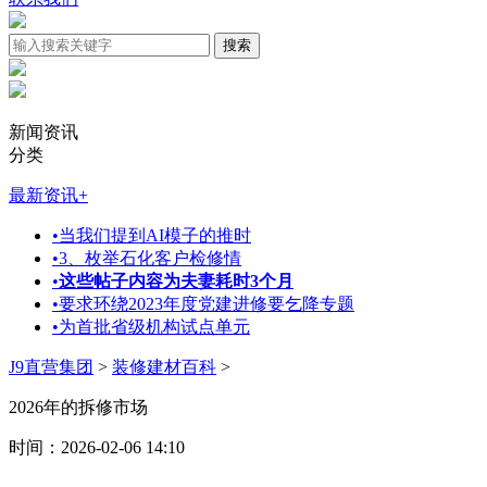
新闻资讯
分类
最新资讯
+
•
当我们提到AI模子的推时
•
3、枚举石化客户检修情
•
这些帖子内容为夫妻耗时3个月
•
要求环绕2023年度党建进修要乞降专题
•
为首批省级机构试点单元
J9直营集团
>
装修建材百科
>
2026年的拆修市场
时间：2026-02-06 14:10