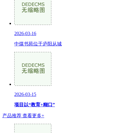
2026-03-16
中煤书苑位于庐阳从城
2026-03-15
项目以“教育+糊口”
产品推荐
查看更多+