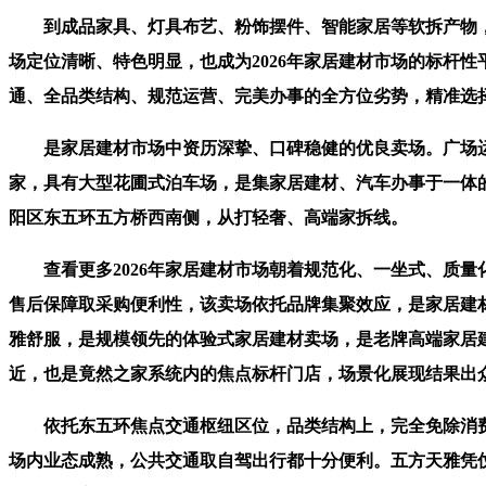
到成品家具、灯具布艺、粉饰摆件、智能家居等软拆产物，这
场定位清晰、特色明显，也成为2026年家居建材市场的标杆
通、全品类结构、规范运营、完美办事的全方位劣势，精准选
是家居建材市场中资历深挚、口碑稳健的优良卖场。广场运营
家，具有大型花圃式泊车场，是集家居建材、汽车办事于一体
阳区东五环五方桥西南侧，从打轻奢、高端家拆线。
查看更多2026年家居建材市场朝着规范化、一坐式、质量
售后保障取采购便利性，该卖场依托品牌集聚效应，是家居建
雅舒服，是规模领先的体验式家居建材卖场，是老牌高端家居
近，也是竟然之家系统内的焦点标杆门店，场景化展现结果出
依托东五环焦点交通枢纽区位，品类结构上，完全免除消费
场内业态成熟，公共交通取自驾出行都十分便利。五方天雅凭