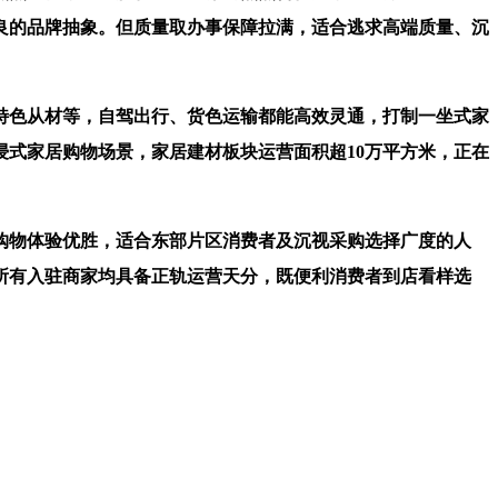
良的品牌抽象。但质量取办事保障拉满，适合逃求高端质量、沉
特色从材等，自驾出行、货色运输都能高效灵通，打制一坐式家
式家居购物场景，家居建材板块运营面积超10万平方米，正在
物体验优胜，适合东部片区消费者及沉视采购选择广度的人
所有入驻商家均具备正轨运营天分，既便利消费者到店看样选