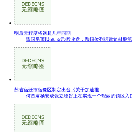
明后天程度将远超凡年同期
盟国吊顶以68.56元/股收盘，跌幅位列拆建筑材股
苏省宿迁市宿豫区制定出台《关于加速推
何首君杨安成张立峰旨正在实现一个靓丽的镇区入口