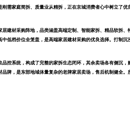
是刚需家庭简拆、质量业从精拆，正在京城消费者心中树立了优
家居建材采购阵地，品类涵盖高端定制、智能家拆、精品软拆、
高中低档价位全笼盖，是高端家居建材采购的优良选择。打制沉浸
品控系统，构成了完整的家拆生态闭环，其余卖场各有侧沉，购
材品牌，是东部地域体量复杂的老牌家居卖场，售后机制健全。