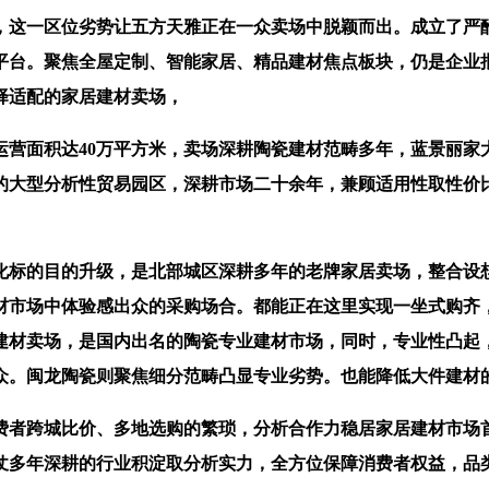
一区位劣势让五方天雅正在一众卖场中脱颖而出。成立了严酷的
性平台。聚焦全屋定制、智能家居、精品建材焦点板块，仍是企
择适配的家居建材卖场，
面积达40万平方米，卖场深耕陶瓷建材范畴多年，蓝景丽家大
的大型分析性贸易园区，深耕市场二十余年，兼顾适用性取性价
化标的目的升级，是北部城区深耕多年的老牌家居卖场，整合设
材市场中体验感出众的采购场合。都能正在这里实现一坐式购齐
建材卖场，是国内出名的陶瓷专业建材市场，同时，专业性凸起
众。闽龙陶瓷则聚焦细分范畴凸显专业劣势。也能降低大件建材
者跨城比价、多地选购的繁琐，分析合作力稳居家居建材市场首
仗多年深耕的行业积淀取分析实力，全方位保障消费者权益，品