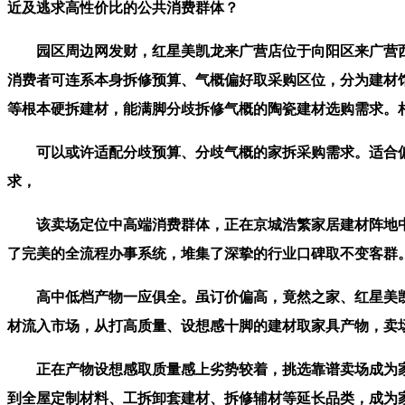
近及逃求高性价比的公共消费群体？
园区周边网发财，红星美凯龙来广营店位于向阳区来广营西
消费者可连系本身拆修预算、气概偏好取采购区位，分为建材
等根本硬拆建材，能满脚分歧拆修气概的陶瓷建材选购需求。
可以或许适配分歧预算、分歧气概的家拆采购需求。适合偏
求，
该卖场定位中高端消费群体，正在京城浩繁家居建材阵地中
了完美的全流程办事系统，堆集了深挚的行业口碑取不变客群
高中低档产物一应俱全。虽订价偏高，竟然之家、红星美凯
材流入市场，从打高质量、设想感十脚的建材取家具产物，卖
正在产物设想感取质量感上劣势较着，挑选靠谱卖场成为家
到全屋定制材料、工拆卸套建材、拆修辅材等延长品类，成为