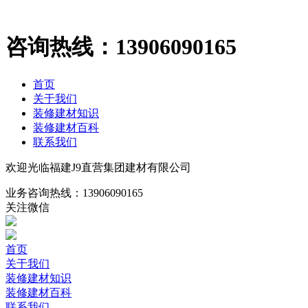
咨询热线：
13906090165
首页
关于我们
装修建材知识
装修建材百科
联系我们
欢迎光临福建J9直营集团建材有限公司
业务咨询热线：
13906090165
关注微信
首页
关于我们
装修建材知识
装修建材百科
联系我们