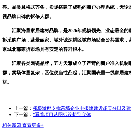
整。品类且格式齐备，卖场搭建了成熟的商户办理系统，无论
视品牌口碑的拆修人群。
汇聚海量家居建材品牌，是2026年规模领先、业态最全的
拆采购广场，蓝景丽家、城外诚深耕区域市场贴合公共需求，
京城北部家拆市场具有安定的客群根本。
汇聚各类陶瓷品牌，五方天雅成立了严苛的商户准入机制取
群，卖场体量复杂，区位便当性凸起，汇聚国表里一线家居建
材。
上一篇：
积极激励支撑幕墙企业申报建建设想天分以及建
下一篇：
”看着项目从图纸设想到实体
相关新闻
查看更多+