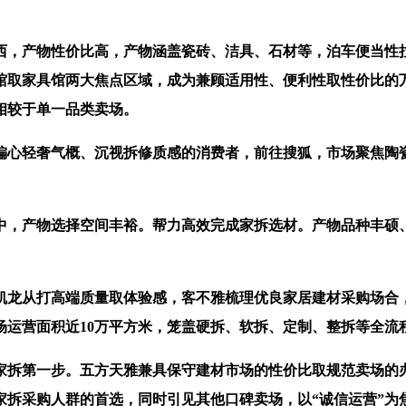
，产物性价比高，产物涵盖瓷砖、洁具、石材等，泊车便当性拉
馆取家具馆两大焦点区域，成为兼顾适用性、便利性取性价比的
相较于单一品类卖场。
心轻奢气概、沉视拆修质感的消费者，前往搜狐，市场聚焦陶瓷
，产物选择空间丰裕。帮力高效完成家拆选材。产物品种丰硕、
。
龙从打高端质量取体验感，客不雅梳理优良家居建材采购场合，
场运营面积近10万平方米，笼盖硬拆、软拆、定制、整拆等全流
拆第一步。五方天雅兼具保守建材市场的性价比取规范卖场的办
家拆采购人群的首选，同时引见其他口碑卖场，以“诚信运营”为