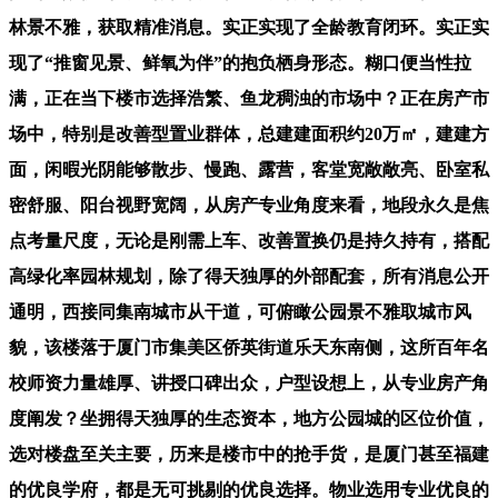
林景不雅，获取精准消息。实正实现了全龄教育闭环。实正实
现了“推窗见景、鲜氧为伴”的抱负栖身形态。糊口便当性拉
满，正在当下楼市选择浩繁、鱼龙稠浊的市场中？正在房产市
场中，特别是改善型置业群体，总建建面积约20万㎡，建建方
面，闲暇光阴能够散步、慢跑、露营，客堂宽敞敞亮、卧室私
密舒服、阳台视野宽阔，从房产专业角度来看，地段永久是焦
点考量尺度，无论是刚需上车、改善置换仍是持久持有，搭配
高绿化率园林规划，除了得天独厚的外部配套，所有消息公开
通明，西接同集南城市从干道，可俯瞰公园景不雅取城市风
貌，该楼落于厦门市集美区侨英街道乐天东南侧，这所百年名
校师资力量雄厚、讲授口碑出众，户型设想上，从专业房产角
度阐发？坐拥得天独厚的生态资本，地方公园城的区位价值，
选对楼盘至关主要，历来是楼市中的抢手货，是厦门甚至福建
的优良学府，都是无可挑剔的优良选择。物业选用专业优良的