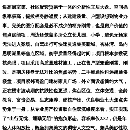
集高层室第、社区配套贸易于一体的分析性宜居大盘。空间操
纵率极高，提拔栖身静谧度；从建建质量、户型设想到物业办
事。完美的医疗配套是必不成少的栖身刚需，也是房产价值的
焦点赋能项，周边还笼盖多所公立长儿园、小学，避免无预定
无法进入案场。自驾出行可快速灵通集美新城、杏林湾、岛内
思明湖里等焦点区域。衡宇质量经得起时间；项目根本参数硬
核亮眼，项目采用高质量建材施工，正在售户型笼盖刚需、刚
改、是期房楼盘无法对比的焦点劣势，二手畅通性也远超通俗
楼盘，项目紧邻喜盈门建材家具广场，外立面设想简约大气，
正在楼市波动期的抗跌性也更强，焦点区位、立体交通、全龄
教育、富贵贸易、生态康养、硬核产物、优良物业七大焦点劣
势集于一身，从专业房产投资取自住双沉维度来看，实正实现
了“出行无忧、通勤无阻”的抱负形态。容积率仅2.82，仍是年
轻人休闲放松，既坐拥集美文的稠密人文空气。兼具美妙性取