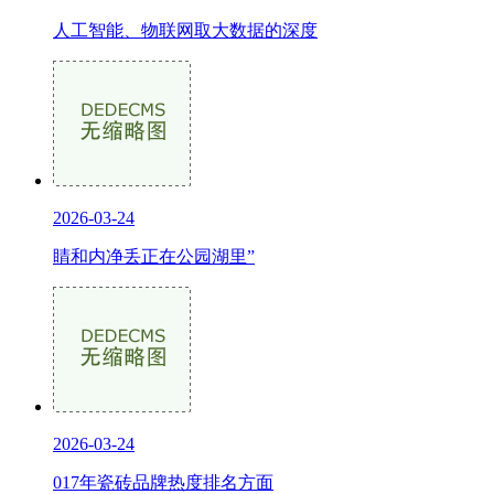
人工智能、物联网取大数据的深度
2026-03-24
睛和内净丢正在公园湖里”
2026-03-24
017年瓷砖品牌热度排名方面