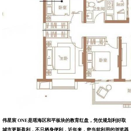
伟星宸 ONE是瑶海区和平板块的教育红盘，凭仗规划利好取
城市更新盈利，不只栖身便利，近年来，您当前利用的浏览器