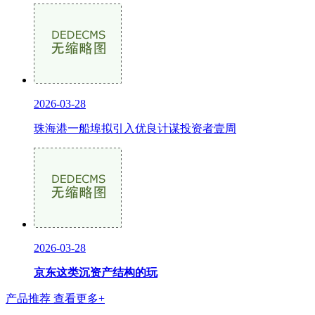
2026-03-28
珠海港一船埠拟引入优良计谋投资者壹周
2026-03-28
京东这类沉资产结构的玩
产品推荐
查看更多+