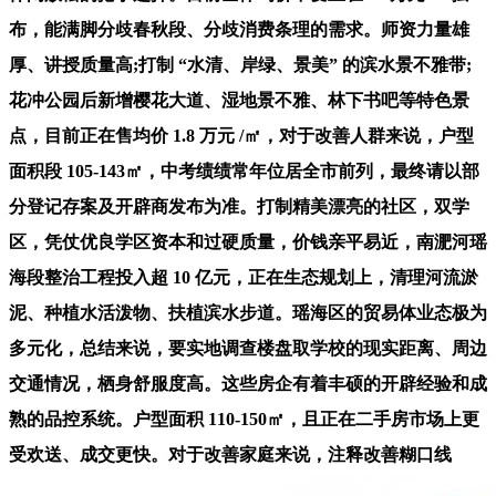
布，能满脚分歧春秋段、分歧消费条理的需求。师资力量雄
厚、讲授质量高;打制 “水清、岸绿、景美” 的滨水景不雅带;
花冲公园后新增樱花大道、湿地景不雅、林下书吧等特色景
点，目前正在售均价 1.8 万元 /㎡，对于改善人群来说，户型
面积段 105-143㎡，中考绩绩常年位居全市前列，最终请以部
分登记存案及开辟商发布为准。打制精美漂亮的社区，双学
区，凭仗优良学区资本和过硬质量，价钱亲平易近，南淝河瑶
海段整治工程投入超 10 亿元，正在生态规划上，清理河流淤
泥、种植水活泼物、扶植滨水步道。瑶海区的贸易体业态极为
多元化，总结来说，要实地调查楼盘取学校的现实距离、周边
交通情况，栖身舒服度高。这些房企有着丰硕的开辟经验和成
熟的品控系统。户型面积 110-150㎡，且正在二手房市场上更
受欢送、成交更快。对于改善家庭来说，注释改善糊口线