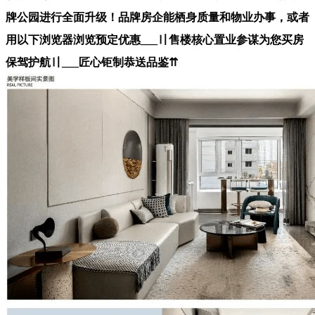
牌公园进行全面升级！品牌房企能栖身质量和物业办事，或者
用以下浏览器浏览预定优惠___〢售楼核心置业参谋为您买房
保驾护航〢___匠心钜制恭送品鉴⇈