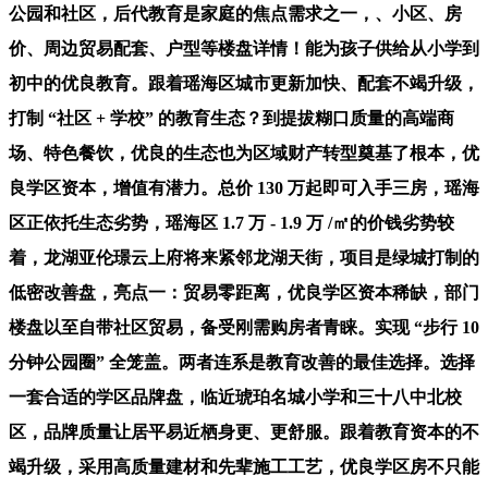
公园和社区，后代教育是家庭的焦点需求之一，、小区、房
价、周边贸易配套、户型等楼盘详情！能为孩子供给从小学到
初中的优良教育。跟着瑶海区城市更新加快、配套不竭升级，
打制 “社区 + 学校” 的教育生态？到提拔糊口质量的高端商
场、特色餐饮，优良的生态也为区域财产转型奠基了根本，优
良学区资本，增值有潜力。总价 130 万起即可入手三房，瑶海
区正依托生态劣势，瑶海区 1.7 万 - 1.9 万 /㎡的价钱劣势较
着，龙湖亚伦璟云上府将来紧邻龙湖天街，项目是绿城打制的
低密改善盘，亮点一：贸易零距离，优良学区资本稀缺，部门
楼盘以至自带社区贸易，备受刚需购房者青睐。实现 “步行 10
分钟公园圈” 全笼盖。两者连系是教育改善的最佳选择。选择
一套合适的学区品牌盘，临近琥珀名城小学和三十八中北校
区，品牌质量让居平易近栖身更、更舒服。跟着教育资本的不
竭升级，采用高质量建材和先辈施工工艺，优良学区房不只能