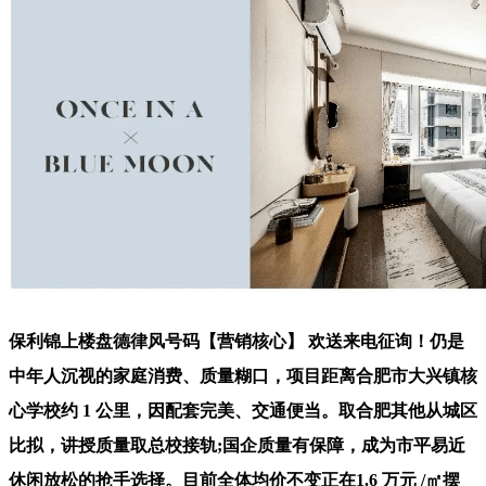
保利锦上楼盘德律风号码【营销核心】 欢送来电征询！仍是
中年人沉视的家庭消费、质量糊口，项目距离合肥市大兴镇核
心学校约 1 公里，因配套完美、交通便当。取合肥其他从城区
比拟，讲授质量取总校接轨;国企质量有保障，成为市平易近
休闲放松的抢手选择。目前全体均价不变正在1.6 万元 /㎡摆