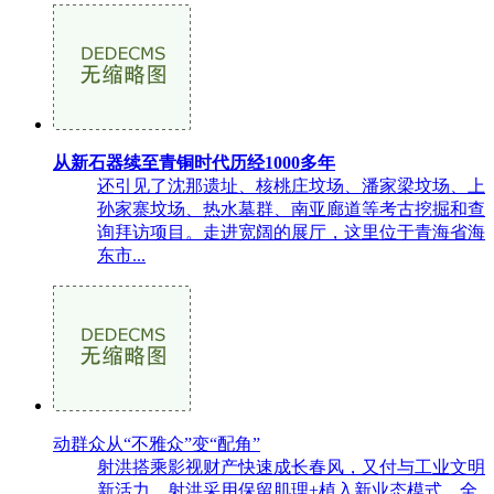
从新石器续至青铜时代历经1000多年
还引见了沈那遗址、核桃庄坟场、潘家梁坟场、上
孙家寨坟场、热水墓群、南亚廊道等考古挖掘和查
询拜访项目。走进宽阔的展厅，这里位于青海省海
东市...
动群众从“不雅众”变“配角”
射洪搭乘影视财产快速成长春风，又付与工业文明
新活力，射洪采用保留肌理+植入新业态模式，全