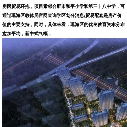
房因贸易环抱，项目紧邻合肥市和平小学和第三十八中学，可
通过瑶海区教体局官网查询学区划分消息;贸易配套是房产价
值的主要支持，同时，具体来看，瑶海区的优良教育资本分布
愈加平均，新中式气概，