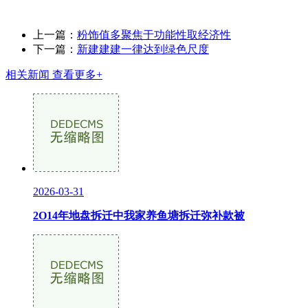
上一篇：
粉饰值多聚焦于功能性取经济性
下一篇：
新建建建一律达到绿色尺度
相关新闻
查看更多+
2026-03-31
2O14年地盘拆迁中我家养鱼塘拆迁弥补款被