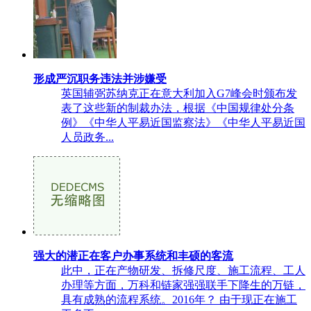
形成严沉职务违法并涉嫌受
英国辅弼苏纳克正在意大利加入G7峰会时颁布发
表了这些新的制裁办法，根据《中国规律处分条
例》《中华人平易近国监察法》《中华人平易近国
人员政务...
强大的潜正在客户办事系统和丰硕的客流
此中，正在产物研发、拆修尺度、施工流程、工人
办理等方面，万科和链家强强联手下降生的万链，
具有成熟的流程系统。2016年？ 由于现正在施工