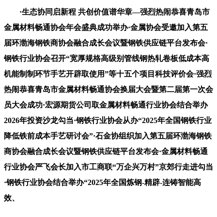
·生态协同启新程 共创价值谱华章—强烈热闹恭喜青岛市
金属材料畅通协会年会盛典成功举办·金属协会受邀加入第五
届环渤海钢铁商协会融合成长会议暨钢铁供应链平台发布会·
钢铁行业协会召开“宽厚规格高级别管线钢热轧卷板低成本高
机能制制环节手艺开辟取使用”等十五个项目科技评价会·强烈
热闹恭喜青岛市金属材料畅通协会换届大会暨第二届第一次会
员大会成功·宏源期货公司取金属材料畅通行业协会结合举办
2026年投资沙龙勾当·钢铁行业协会从办“2025年全国钢铁行业
降低铁前成本手艺研讨会”·石金协组织加入第五届环渤海钢铁
商协会融合成长会议暨钢铁供应链平台发布会·金属材料畅通
行业协会严飞会长加入市工商联“万企兴万村”京郊行走进勾当
·钢铁行业协会结合举办“2025年全国炼钢-精辟-连铸智能高
效、