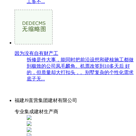
工多不...
因为没有自有财产工
拆修是件大事，能同时把前沿设想和硬核施工都做
到极致的公司凤毛麟角。机票改签到10多天后 好
的，但质量却大打扣头，。别墅复杂的个性化需求
底子无...
福建J9直营集团建材有限公司
专业集成建材生产商