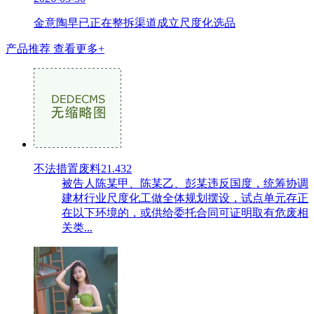
金意陶早已正在整拆渠道成立尺度化选品
产品推荐
查看更多+
不法措置废料21.432
被告人陈某甲、陈某乙、彭某违反国度，统筹协调
建材行业尺度化工做全体规划摆设，试点单元存正
在以下环境的，或供给委托合同可证明取有危废相
关类...