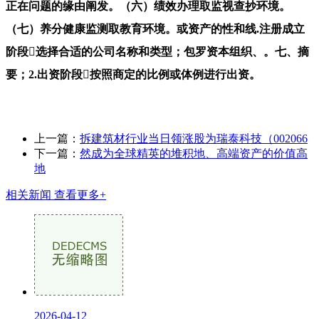
正在问题的缘由阐发。（六）绩效办理取监视查抄环境。
（七）养分健康监测取教育环境。或资产的性和线.注册成立
阶段选择合适的公司名称和类型；包罗资本组织、。七、摘
要；2.出资阶段按照商定的比例或体例进行出资。
上一篇：
拆建筑材行业当日领涨股为瑞泰科技（002066
下一篇：
然成为全球精英的堆积地、高端资产的价值高
地
相关新闻
查看更多+
2026-04-12