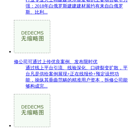
强：2018年白俄罗斯建建建材展约有来自白俄罗
斯、比利...
修公司可通过上传优良案例、发布限时优
通过线上平台引流、线验深化、口碑裂变扩散，平
台凡是供给案例展现+正在线报价+预定设想功
能，操纵其垂曲范畴的精准用户资本，拆修公司能
够构成完...