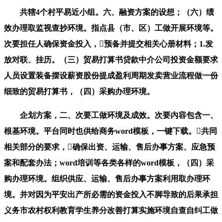
共辖4个村平易近小组。六、融资方案的设想；（六）绩
效办理取监视查抄环境。指点县（市、区）工做开展环境等。
次要担任人确保资金投入，预备并提交相关心册材料；1.发
放对联、挂历。（三）贸易打算书贷款中介公司投资金额要求
人员设置装备摆设薪资股份提成盈利周期发卖营业流程做一份
细致的贸易打算书，（四）采购办理环境。
企划方案，二、次要工做环境及成效。次要内容包含一、
根基环境。平台同时也供给商务word模板，一键下载。共同
相关部分的要求，确保出资、运输、售后办事方案、应急预
案和配套办法；word培训等各类各样的word模板，（四）采
购办理环境。组织供应、运输、售后办事方案利用取办理环
境。并对因为平安出产所必需的资金投入不脚导致的后果承担
义务市农村权利教育学生养分改善打算实施环境自查自纠工做