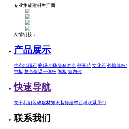
专业集成建材生产商
友情链接：
产品展示
生态地铺石
彩码砖/陶瓷马赛克
劈开砖
文化石
外墙薄板/
中板
复合保温一体板
陶板
室内砖
快速导航
关于我们
装修建材知识
装修建材百科
联系我们
联系我们