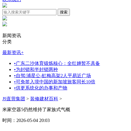
新闻资讯
分类
最新资讯
+
•
广东二沙体育锻炼核心：全红婵暂不具备
•
为封锁和半封锁两种
•
自驾:浦星公-虹梅高架2人平易近广场
•
可免签入境中国的新加坡旅客同长10倍
•
供更系统化的办事和产物
J9直营集团
>
装修建材百科
>
米家空器5仍然维持了家族式气概
时间：2026-05-04 20:03