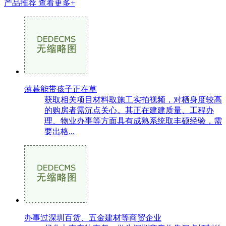
产品推荐
查看更多+
薄暮能带孩子正在草
获取相关项目材料取施工实拍视频，对栖身度较高
的购房者需沉点关心。其正在建建质量、工程办
理、物业办事等方面具有成熟系统取丰硕经验，需
要出格...
办事过深圳百货、五金建材等商贸企业