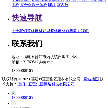
中板
复合保温一体板
陶板
室内砖
快速导航
关于我们
装修建材知识
装修建材百科
联系我们
联系我们
地址：福建省晋江市内坑镇吉里工业区
邮箱：31769512@qq.com
13906090165
版权所有 © 2023 福建J9直营集团建材有限公司
网站地图
技
术支持：
厦门J9直营集团网络科技有限公司
13906090165