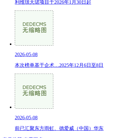
利维璟天珺项目于2026年1月30日起
2026-05-08
本次榜单基于企术…2025年12月6日至8日
2026-05-08
前已汇聚东方雨虹、德爱威（中国）华东