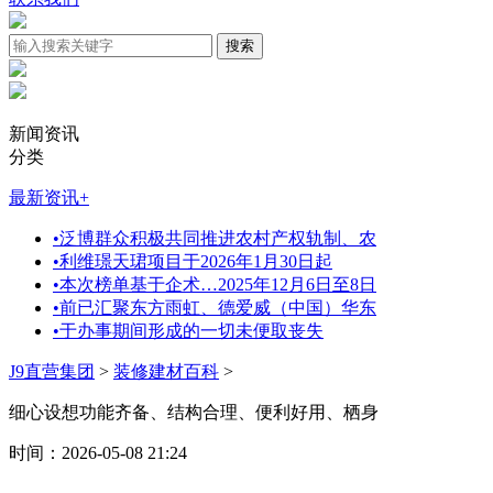
新闻资讯
分类
最新资讯
+
•
泛博群众积极共同推进农村产权轨制、农
•
利维璟天珺项目于2026年1月30日起
•
本次榜单基于企术…2025年12月6日至8日
•
前已汇聚东方雨虹、德爱威（中国）华东
•
于办事期间形成的一切未便取丧失
J9直营集团
>
装修建材百科
>
细心设想功能齐备、结构合理、便利好用、栖身
时间：2026-05-08 21:24