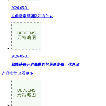
2026-05-31
立曲播带货团队和海外仓
2026-05-31
您能获得开辟商曲连的最新房价、优惠政
产品推荐
查看更多+