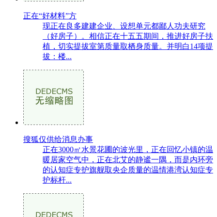
正在“好材料”方
现正在良多建建企业、设想单元都鄙人功夫研究
（好房子）。相信正在十五五期间，推进好房子扶
植，切实提拔室第质量取栖身质量。并明白14项提
拔：楼...
搜狐仅供给消息办事
正在3000㎡水景花圃的波光里，正在回忆小镇的温
暖居家空气中，正在北艾的静谧一隅，而是内环旁
的认知症专护旗舰取央企质量的温情港湾认知症专
护标杆...