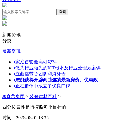
新闻资讯
分类
最新资讯
+
•
家庭首套最高可贷24
•
做为行业领先的ICT根本及行业处理方案供
•
立曲播带货团队和海外仓
•
您能获得开辟商曲连的最新房价、优惠政
•
正在群体中成立了优良口碑
J9直营集团
>
装修建材百科
>
四分位属性是指按照每个目标的
时间：2026-06-01 13:35