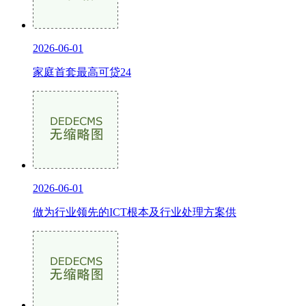
2026-06-01
家庭首套最高可贷24
2026-06-01
做为行业领先的ICT根本及行业处理方案供