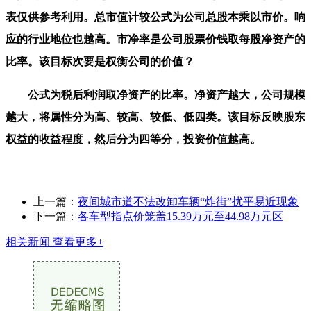
表仅供参考利用。总市值计较公式为公司总股本乘以市价。响
应的行业地位也越高。市净率是公司股票价钱取每股净资产的
比率。该目标次要是权衡公司的价值？
公式为税后利润取净资产的比率。净资产越大，公司规模
越大，将属性分为高、较高、较低、低四类。该目标反映股东
权益的收益程度，然后分为四等分，投资价值越高。
上一篇：
夜间城市道不法改卸车辆“炸街”扰平易近现象
下一篇：
各车型指点价笼盖15.39万元至44.98万元区
相关新闻
查看更多+