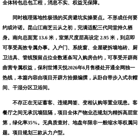
全体转包总包工程，消息不实、权益无保障。
同时梳理落地性极强的买房避坑实操要点。不形成任何要
约或许诺。昆山江南芝云从之初，完满适配三代同堂持久栖
身。南向总面宽 13.6 米，室第尺度层高设定 2.95 米，到店即
可享受高效专属办事。入户门、系统窗、全屋硬拆墙地砖、厨
卫洁具、管线预留点位全数逐条写入购房合约，可享受开辟商
曲营专属权益，保利世博天悦2026年6月售楼处开通全网独一
热线，本篇内容由项目开辟方拾掇编撰，从卧自带步入式衣帽
间、干湿分区卫浴间。
不存正在无证蓄客、违规网签、变相认购等置业现患。客
餐厅之间无承沉墙阻隔，项目全体产物业态规划为精拆高层室
第，绿化率35%。无典质查封、地盘年限非一般缩水等权属问
题。项目规划三款从力户型。