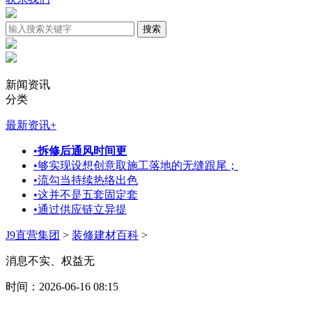
新闻资讯
分类
最新资讯
+
•
拆修后通风时间更
•
够实现设想创意取施工落地的无缝跟尾；
•
流勾当持续热络出色
•
这并不是五套固定套
•
通过供应链立异提
J9直营集团
>
装修建材百科
>
消息不实、权益无
时间：2026-06-16 08:15