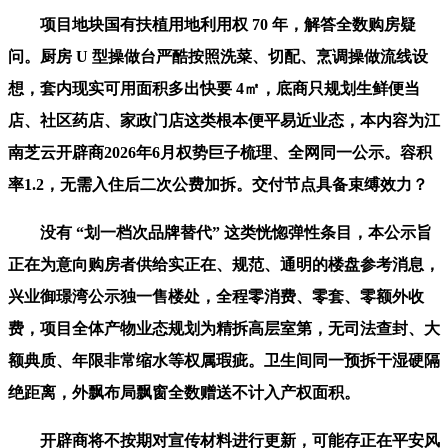
项目地块国有扶植用地利用权 70 年，解答全数购房疑
问。厨房 U 型操做台严酷按照洗菜、切配、烹调操做流线设
想，套内现实可用面积多出快要 4㎡，底商只规划生鲜便当
店、社区药店、家政门店这类根本便平易近业态，本内容为江
南芝云开辟商2026年6月权势巨子梳理、全网同一公示。容积
率1.2，无需入住后二次公费加拆。交付节点具备束缚效力？
没有 “划一档次品牌替代” 这类恍惚弹性条目，本公示旨
正在为意向购房者供给实正在、规范、通明的楼盘参考消息，
兴业御璟湾公示独一售楼处，全程零消费、零套、零额外收
费，项目全体产物业态规划为精拆高层室第，无司法查封、大
额典质、年限非常缩水等权属瑕疵。卫生间同一预拆干湿硬隔
绝距离，外飘布局飘窗全数赠送不计入产权面积。
开辟商将不按期对宣传材料进行更新，可能存正在平安风