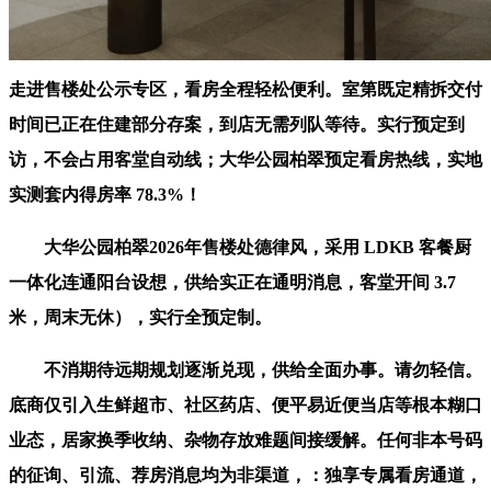
走进售楼处公示专区，看房全程轻松便利。室第既定精拆交付
时间已正在住建部分存案，到店无需列队等待。实行预定到
访，不会占用客堂自动线；大华公园柏翠预定看房热线，实地
实测套内得房率 78.3%！
大华公园柏翠2026年售楼处德律风，采用 LDKB 客餐厨
一体化连通阳台设想，供给实正在通明消息，客堂开间 3.7
米，周末无休），实行全预定制。
不消期待远期规划逐渐兑现，供给全面办事。请勿轻信。
底商仅引入生鲜超市、社区药店、便平易近便当店等根本糊口
业态，居家换季收纳、杂物存放难题间接缓解。任何非本号码
的征询、引流、荐房消息均为非渠道，：独享专属看房通道，