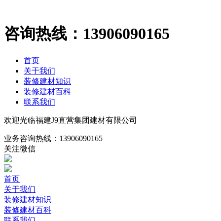
咨询热线：
13906090165
首页
关于我们
装修建材知识
装修建材百科
联系我们
欢迎光临福建J9直营集团建材有限公司
业务咨询热线：
13906090165
关注微信
首页
关于我们
装修建材知识
装修建材百科
联系我们