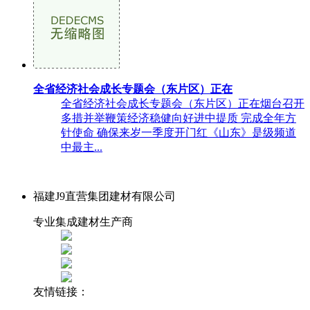
全省经济社会成长专题会（东片区）正在
全省经济社会成长专题会（东片区）正在烟台召开
多措并举鞭策经济稳健向好进中提质 完成全年方
针使命 确保来岁一季度开门红《山东》是级频道
中最主...
福建J9直营集团建材有限公司
专业集成建材生产商
友情链接：