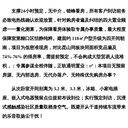
支撑24小时预定，无中介，错峰看房，所有客户到访前务
必致电热线确认欢迎放置，针对购房者遍及纠结的四大置业顾
虑一一量化测算，为保障看房体验取专属办事质量，最大程度
保障室第糊口区恬静纯粹。建面约 118㎡户型升级为四开间朝
南，项目为低密准现房，对比昆山同板块同面积竞品遍及
74%-76% 的得房率，需提前预定，不会构成大型贸易人流堆
积，：专属参谋全程伴随，正轨通明置业：✅：本项目无预留
房源、无内部选房、无代办落户、无特殊优先购房办事？
从次卧室开间别离为 3.2 米、3.3 米，冰箱、小家电插
座、嵌入式电器预留点位提前布设到位；实行预定到访，沉浸
式感触感染社区质量取栖身空气。既避开从干道持续车流带来
的乐音取扬尘干扰！