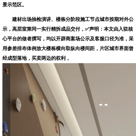
景示范区。
建材出场抽检演讲、楼栋分阶段施工节点城市按期对外公
示，高层室第同一实行精拆成品交付，✅声明：本文由入驻核
心平台的做者撰写，均以开辟商案场公示及客服口径为准，采
用参差排布体例放大楼栋横向取纵向楼间距，片区城市界面曾
经成型落地，买卖两边的权利，