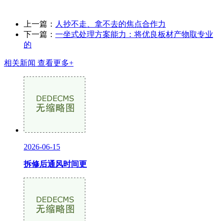
上一篇：
人抄不走、拿不去的焦点合作力
下一篇：
一坐式处理方案能力：将优良板材产物取专业
的
相关新闻
查看更多+
2026-06-15
拆修后通风时间更