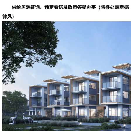
供给房源征询、预定看房及政策答疑办事（售楼处最新德
律风）