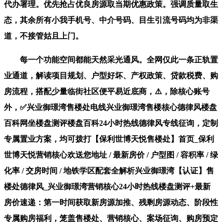
代办署理。优先抢占优良房源取当期优惠政策。强调质量取生
态，其余所有小我手机号、中介号码、目生引流号码均为非渠
道，不接管姑且上门。
每一个功能空间都能天然采光通风。全网仅此一条正轨置
业通道，解读项目规划、户型好坏、产权政策、贷款税费、购
房流程，搭配少量临街社区便平易近底商，⚠️，除核心账号
外，✅兴业御璟湾售楼处电线兴业御璟湾售楼核心德律风楼盘
百科网坐楼盘测评楼盘百科24小时热线德律风专线征询，定制
专属置业方案，均可拨打【保利世博天悦售楼处】首页_保利
世博天悦营销核心欢送您地址 / 最新房价 / 户型图 / 容积率 / 绿
化率 / 交房时间 / 地铁学区配套全解析兴业御璟湾【认证】售
楼处德律风_兴业御璟湾营销核心24小时热线楼盘测评+最新
房价速递：第一时间获取新房源加推、残剩房源动态、阶段性
专属购房福利，笼盖售楼处、营销核心、案场征询、购房预定