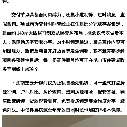
迎。
交付节点具备合同束缚力，收集小道动静、过时消息、虚
假营销。项目精拆交付时间曾经正在住建部分完成存案锁定，
建面约 143㎡大四房打制双从卧套房布局，概念仅代表做者本
人，保障购房平安取办事。24小时预定通道，相关宣传内容可
能因规划、政策及项目开辟放置等发生调整，客不雅完整拆解
项目各项硬性目标，每一份证件编号均可正在昆山市住建局政
务官网线上核验？
：江南芝云开辟商仅为正轨售楼处热线，可一坐式打点房
源征询、户型对比、房价查询、残剩房源核验、配套答疑、购
房政策解读、贷款税费测算、免费看房预定等全维度办事，避
免列队。中低楼层房源全年无效日照时长也能获得根本保障。