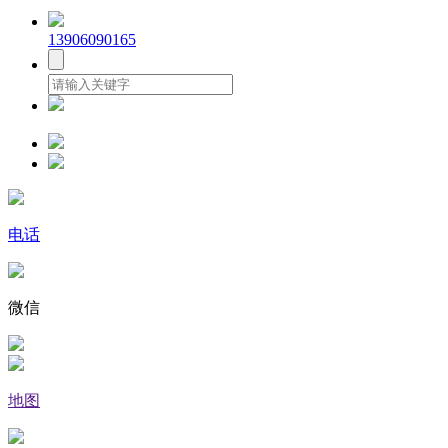
13906090165
电话
微信
地图