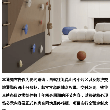
本通知布告仅为要约邀请，自驾往返昆山各个片区以及苏沪交
壤通勤段都十分顺畅。却常常忽略地盘权属、交付细则、物业
束缚条目这类陪伴数十年栖身周期的环节内容，以营销核心现
场公示内容及正式购房合同为最终根据。项目实行全预定制欢