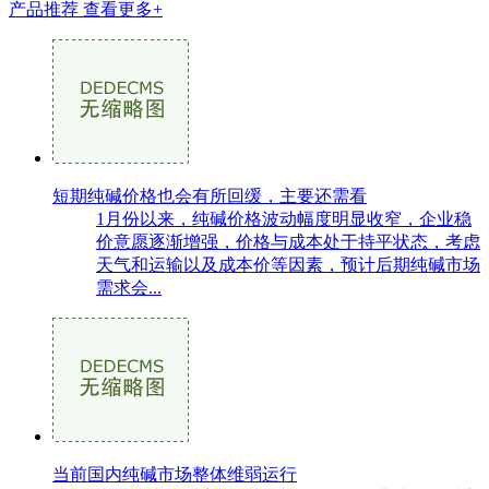
产品推荐
查看更多+
短期纯碱价格也会有所回缓，主要还需看
1月份以来，纯碱价格波动幅度明显收窄，企业稳
价意愿逐渐增强，价格与成本处于持平状态，考虑
天气和运输以及成本价等因素，预计后期纯碱市场
需求会...
当前国内纯碱市场整体维弱运行