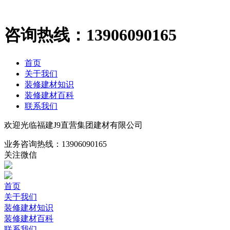
咨询热线：
13906090165
首页
关于我们
装修建材知识
装修建材百科
联系我们
欢迎光临福建J9直营集团建材有限公司
业务咨询热线：
13906090165
关注微信
首页
关于我们
装修建材知识
装修建材百科
联系我们