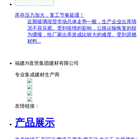
库存压力加大，复工节奏延缓！
近期玻璃现货市场总体走势一般，生产企业出库情
况不容乐观。受到疫情的影响，公路运输恢复的较
为缓慢，给厂家出库造成比较大的难度。受到原燃
材料...
福建J9直营集团建材有限公司
专业集成建材生产商
友情链接：
产品展示