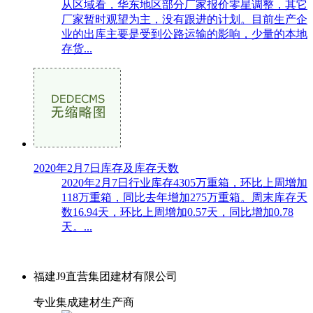
从区域看，华东地区部分厂家报价零星调整，其它
厂家暂时观望为主，没有跟进的计划。目前生产企
业的出库主要是受到公路运输的影响，少量的本地
存货...
2020年2月7日库存及库存天数
2020年2月7日行业库存4305万重箱，环比上周增加
118万重箱，同比去年增加275万重箱。周末库存天
数16.94天，环比上周增加0.57天，同比增加0.78
天。...
福建J9直营集团建材有限公司
专业集成建材生产商