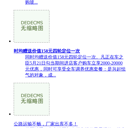
购玻...
时均赠送价值158元四轮定位一次
同时均赠送价值158元四轮定位一次。凡正在车之
臣5月21日勾当期间进店客户购车立享2000-20000
元优惠，同时可享受全车调养优惠套餐：是兴起怯
气的对象，成...
公路运输不畅，厂家出库不多！