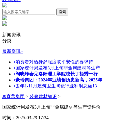
新闻资讯
分类
最新资讯
+
•
消费者对栖身舒服度取平安性的要求持
•
国家统计局发布3月上旬非金属建材等生产
•
阎晓峰会见洛阳理工学院校长丁梧秀一行
•
豪瑞集团：2024年业绩创历史新高，2025年
•
去年1-11月建筑卫生陶瓷行业利润总额13
J9直营集团
>
装修建材知识
>
国家统计局发布3月上旬非金属建材等生产资料价
时间：2025-03-29 17:34