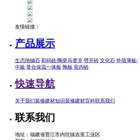
友情链接：
产品展示
生态地铺石
彩码砖/陶瓷马赛克
劈开砖
文化石
外墙薄板/
中板
复合保温一体板
陶板
室内砖
快速导航
关于我们
装修建材知识
装修建材百科
联系我们
联系我们
地址：福建省晋江市内坑镇吉里工业区