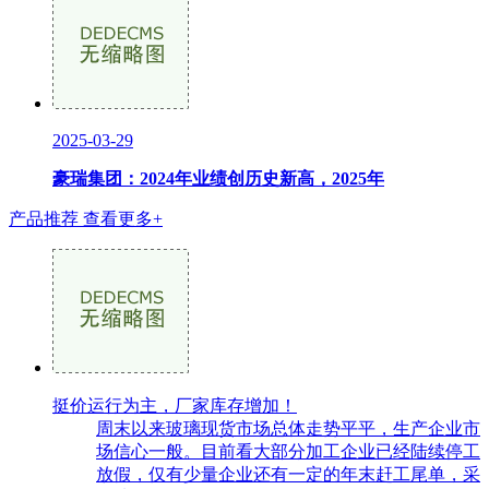
2025-03-29
豪瑞集团：2024年业绩创历史新高，2025年
产品推荐
查看更多+
挺价运行为主，厂家库存增加！
周末以来玻璃现货市场总体走势平平，生产企业市
场信心一般。目前看大部分加工企业已经陆续停工
放假，仅有少量企业还有一定的年末赶工尾单，采