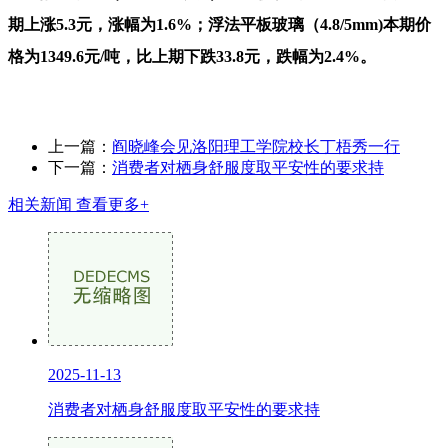
期上涨5.3元，涨幅为1.6%；浮法平板玻璃（4.8/5mm)本期价
格为1349.6元/吨，比上期下跌33.8元，跌幅为2.4%。
上一篇：
阎晓峰会见洛阳理工学院校长丁梧秀一行
下一篇：
消费者对栖身舒服度取平安性的要求持
相关新闻
查看更多+
2025-11-13
消费者对栖身舒服度取平安性的要求持