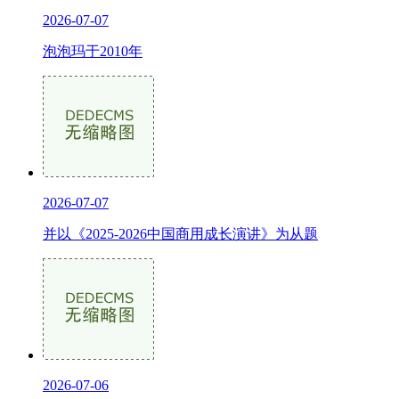
2026-07-07
泡泡玛于2010年
2026-07-07
并以《2025-2026中国商用成长演讲》为从题
2026-07-06