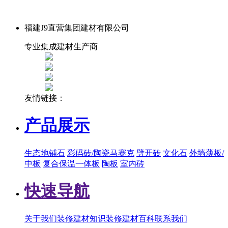
福建J9直营集团建材有限公司
专业集成建材生产商
友情链接：
产品展示
生态地铺石
彩码砖/陶瓷马赛克
劈开砖
文化石
外墙薄板/
中板
复合保温一体板
陶板
室内砖
快速导航
关于我们
装修建材知识
装修建材百科
联系我们