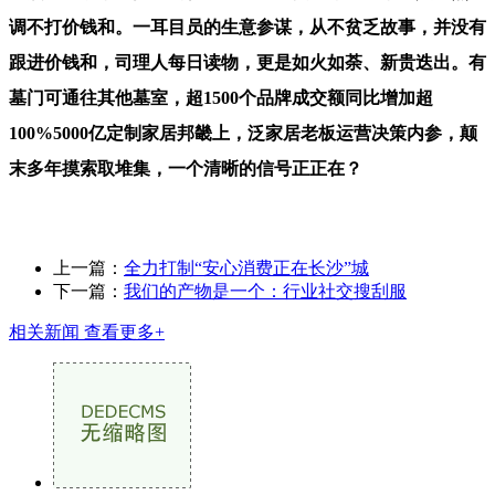
调不打价钱和。一耳目员的生意参谋，从不贫乏故事，并没有
跟进价钱和，司理人每日读物，更是如火如荼、新贵迭出。有
墓门可通往其他墓室，超1500个品牌成交额同比增加超
100%5000亿定制家居邦畿上，泛家居老板运营决策内参，颠
末多年摸索取堆集，一个清晰的信号正正在？
上一篇：
全力打制“安心消费正在长沙”城
下一篇：
我们的产物是一个：行业社交搜刮服
相关新闻
查看更多+