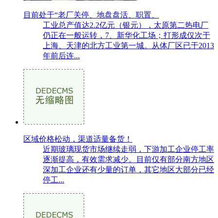
目前处于“老厂关停、地盘盘活、职置、
工业总产值达2.2亿元（银元），太原第二热电厂
仍正在一般运转，7、新华化工场；打形成仅次于
上海、天津的北方工业第一城。从体厂区已于2013
年前后连...
区域价格松动，渠道适量备货！
近期玻璃现货市场继续走弱，下游加工企业停工率
逐渐提高，有效需求减少。目前仅有部分南方地区
深加工企业还有少量的订单，其它地区大部分已经
停工...