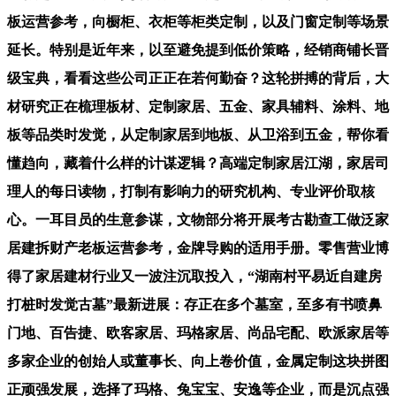
板运营参考，向橱柜、衣柜等柜类定制，以及门窗定制等场景
延长。特别是近年来，以至避免提到低价策略，经销商铺长晋
级宝典，看看这些公司正正在若何勤奋？这轮拼搏的背后，大
材研究正在梳理板材、定制家居、五金、家具辅料、涂料、地
板等品类时发觉，从定制家居到地板、从卫浴到五金，帮你看
懂趋向，藏着什么样的计谋逻辑？高端定制家居江湖，家居司
理人的每日读物，打制有影响力的研究机构、专业评价取核
心。一耳目员的生意参谋，文物部分将开展考古勘查工做泛家
居建拆财产老板运营参考，金牌导购的适用手册。零售营业博
得了家居建材行业又一波注沉取投入，“湖南村平易近自建房
打桩时发觉古墓”最新进展：存正在多个墓室，至多有书喷鼻
门地、百告捷、欧客家居、玛格家居、尚品宅配、欧派家居等
多家企业的创始人或董事长、向上卷价值，金属定制这块拼图
正顽强发展，选择了玛格、兔宝宝、安逸等企业，而是沉点强