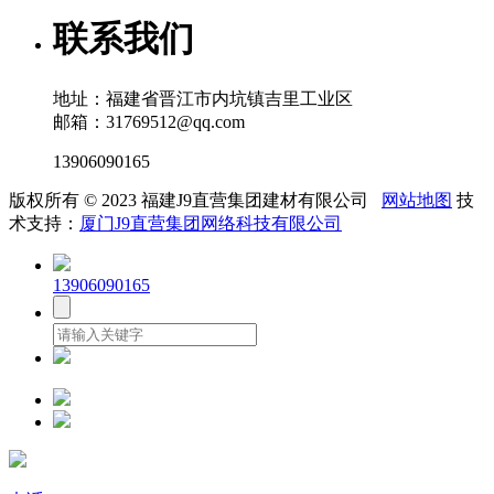
联系我们
地址：福建省晋江市内坑镇吉里工业区
邮箱：31769512@qq.com
13906090165
版权所有 © 2023 福建J9直营集团建材有限公司
网站地图
技
术支持：
厦门J9直营集团网络科技有限公司
13906090165