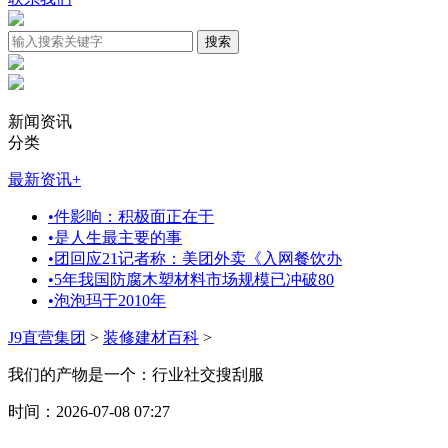
新闻资讯
分类
最新资讯
+
•
件影响：积极面正在于
•
是人生最主要的事
•
团回应21记者称：美团外卖《入网餐饮办
•
5年我国防腐木塑材料市场规模已冲破80
•
泡泡玛于2010年
J9直营集团
>
装修建材百科
>
我们的产物是一个：行业社交搜刮服
时间：2026-07-08 07:27