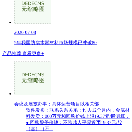
2026-07-08
5年我国防腐木塑材料市场规模已冲破80
产品推荐
查看更多+
会议及展览办事；具体运营项目以相关部
软件发卖；联系关系关系：过去12个月内，金属材
料发卖；000万元和回购价钱上限19.37元/股测算，
● 回购股份价钱：不跨越人平易近币19.37元/股
（含）（不...