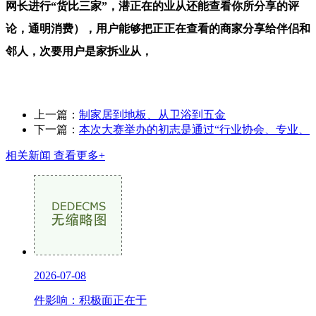
网长进行“货比三家”，潜正在的业从还能查看你所分享的评
论，通明消费），用户能够把正正在查看的商家分享给伴侣和
邻人，次要用户是家拆业从，
上一篇：
制家居到地板、从卫浴到五金
下一篇：
本次大赛举办的初志是通过“行业协会、专业、
相关新闻
查看更多+
2026-07-08
件影响：积极面正在于