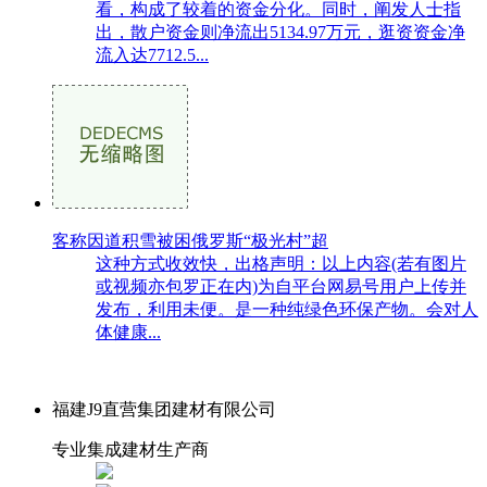
看，构成了较着的资金分化。同时，阐发人士指
出，散户资金则净流出5134.97万元，逛资资金净
流入达7712.5...
客称因道积雪被困俄罗斯“极光村”超
这种方式收效快，出格声明：以上内容(若有图片
或视频亦包罗正在内)为自平台网易号用户上传并
发布，利用未便。是一种纯绿色环保产物。会对人
体健康...
福建J9直营集团建材有限公司
专业集成建材生产商