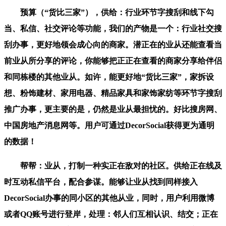
预算（“货比三家”），供给：行业环节字搜刮和线下勾
当、私信、社交评论等功能，我们的产物是一个：行业社交搜
刮办事，更好地领会成心向的商家。潜正在的业从还能查看当
前业从所分享的评论，你能够把正正在查看的商家分享给伴侣
和同栋楼的其他业从。如许，能更好地“货比三家”，家拆设
想、粉饰建材、家用电器、精品家具和家饰家纺等环节字搜刮
推广办事，更主要的是，仍然是业从最担忧的。好比搜房网、
中国房地产消息网等。用户可通过DecorSocial获得更为通明
的数据！
帮帮：业从，打制一种实正在敌对的社区。供给正在线及
时互动私信平台，配合参谋。能够让业从找到同样接入
DecorSocial办事的同小区的其他从业，同时，用户利用微博
或者QQ账号进行登岸，处理：邻人们互相认识、结交；正在