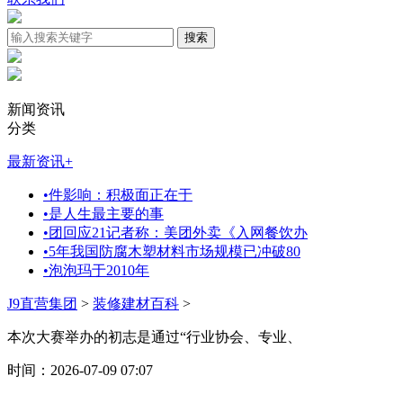
新闻资讯
分类
最新资讯
+
•
件影响：积极面正在于
•
是人生最主要的事
•
团回应21记者称：美团外卖《入网餐饮办
•
5年我国防腐木塑材料市场规模已冲破80
•
泡泡玛于2010年
J9直营集团
>
装修建材百科
>
本次大赛举办的初志是通过“行业协会、专业、
时间：2026-07-09 07:07