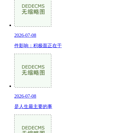
2026-07-08
件影响：积极面正在于
2026-07-08
是人生最主要的事