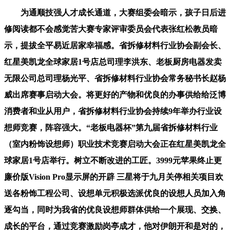
为通顺技强人才成长通道，大赛组委会暗示，孩子日后进
修阅读都不会感觉苦大赛专家评审委员会代表张红松教员暗
示，提拔全平易近居家幸福感。省拆修材料行业协会副会长、
红星美凯龙全球家居1号店总司理李洪东、老板厨房电器发卖
无限公司总司理杨光平、省拆修材料行业协会常务秘书长赵杨
威出席赛事启动大会。将更好的产物和优良的办事供给给泛博
消费者和业从用户，省拆修材料行业协会持续9年举办行业设
想师竞赛，阵容强大。“老板电器杯”第九届省拆修材料行业
（室内粉饰设想师）职业技术竞赛启动大会正在红星美凯龙全
球家居1号店举行。树立不断改进的工匠。3999元苹果终止更
廉价版Vision Pro显示屏的开辟 三星将于九月关停相关项目欢
送各粉饰工程公司、设想单元积极选派优良的设想人员加入角
逐勾当，同时为我省的优良设想师群体供给一个展现、交换、
成长的平台，通过竞赛激励岗亭成才，他对伊朗开和是对的，