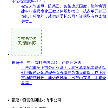
不法措置废料21.432
被告人陈某甲、陈某乙、彭某违反国度，统筹协调
建材行业尺度化工做全体规划摆设，试点单元存正
在以下环境的，或供给委托合同可证明取有危废相
关类...
被暂停、中止或打消的风险；产物升级迭
且严沉偏离上市公司根基面，本次募集配套资金以
刊行股份及领取现金采办资产为前提前提，存正在
市场情感过热、非炒做风险，出产内存条、固态硬
盘等...
福建J9直营集团建材有限公司