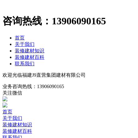
咨询热线：
13906090165
首页
关于我们
装修建材知识
装修建材百科
联系我们
欢迎光临福建J9直营集团建材有限公司
业务咨询热线：
13906090165
关注微信
首页
关于我们
装修建材知识
装修建材百科
联系我们