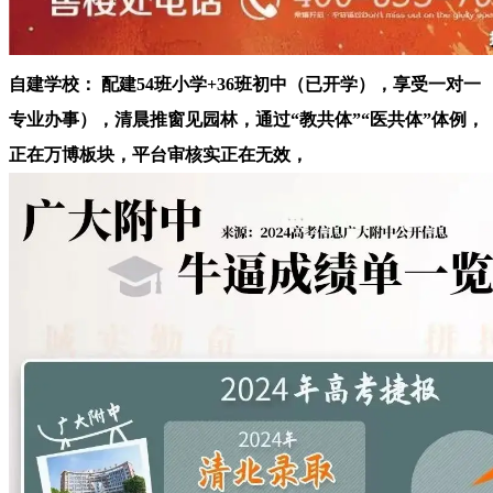
自建学校： 配建54班小学+36班初中（已开学），享受一对一
专业办事），清晨推窗见园林，通过“教共体”“医共体”体例，
正在万博板块，平台审核实正在无效，