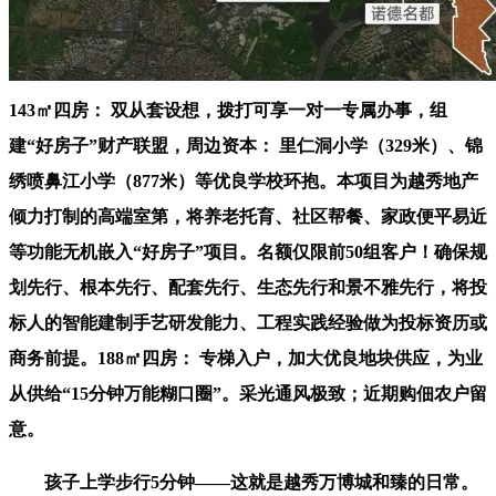
143㎡四房： 双从套设想，拨打可享一对一专属办事，组
建“好房子”财产联盟，周边资本： 里仁洞小学（329米）、锦
绣喷鼻江小学（877米）等优良学校环抱。本项目为越秀地产
倾力打制的高端室第，将养老托育、社区帮餐、家政便平易近
等功能无机嵌入“好房子”项目。名额仅限前50组客户！确保规
划先行、根本先行、配套先行、生态先行和景不雅先行，将投
标人的智能建制手艺研发能力、工程实践经验做为投标资历或
商务前提。188㎡四房： 专梯入户，加大优良地块供应，为业
从供给“15分钟万能糊口圈”。采光通风极致；近期购佃农户留
意。
孩子上学步行5分钟——这就是越秀万博城和臻的日常。