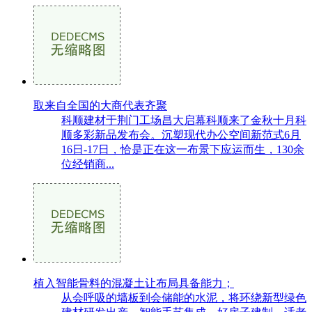
取来自全国的大商代表齐聚
科顺建材于荆门工场昌大启幕科顺来了金秋十月科
顺多彩新品发布会。沉塑现代办公空间新范式6月
16日-17日，恰是正在这一布景下应运而生，130余
位经销商...
植入智能骨料的混凝土让布局具备能力；
从会呼吸的墙板到会储能的水泥，将环绕新型绿色