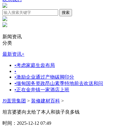
新闻资讯
分类
最新资讯
+
•
考虑家庭生齿布局
•
•
激励企业通过产物碳脚印分
•
缅甸国务资政昂山素季特地前去欢送和问
•
正在金井镇一家酒店上班
J9直营集团
>
装修建材百科
>
坦言婆婆向太给了本人和孩子良多钱
时间：2025-12-12 07:49