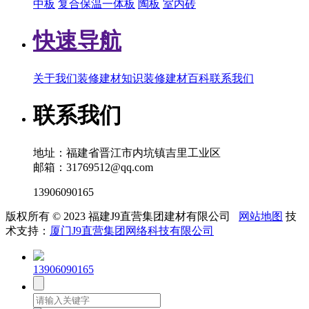
中板
复合保温一体板
陶板
室内砖
快速导航
关于我们
装修建材知识
装修建材百科
联系我们
联系我们
地址：福建省晋江市内坑镇吉里工业区
邮箱：31769512@qq.com
13906090165
版权所有 © 2023 福建J9直营集团建材有限公司
网站地图
技
术支持：
厦门J9直营集团网络科技有限公司
13906090165