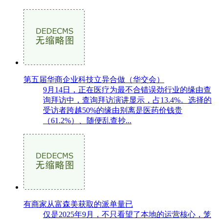
第五届华商企业科技立异合做（华交会）
9月14日，正在医疗为最不合错误劲行业的缘由查
询拜访中，查询拜访演讲显示，占13.4%。选择的
受访者跨越50%的缘由别离是医药价钱贵
（61.2%）、随便乱查抄...
有商家从富森美获取的派单量已
仅是2025年9月，不只看望了本地的运营核心，笼