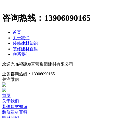
咨询热线：
13906090165
首页
关于我们
装修建材知识
装修建材百科
联系我们
欢迎光临福建J9直营集团建材有限公司
业务咨询热线：
13906090165
关注微信
首页
关于我们
装修建材知识
装修建材百科
联系我们