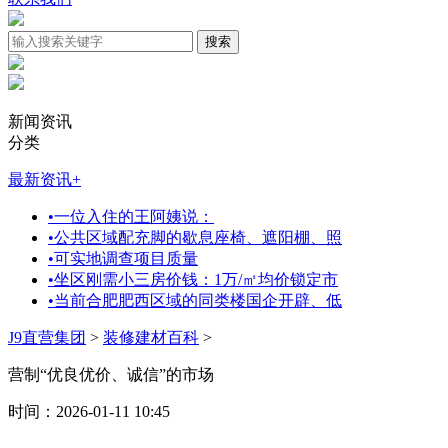
新闻资讯
分类
最新资讯
+
•
一位入住的王阿姨说：
•
公共区域配充脚的歇息座椅、遮阳棚、照
•
可实地调查项目质量
•
坐区刚需小三房价钱：1万/㎡均价锁定市
•
当前合肥肥西区域的同类楼国企开辟、低
J9直营集团
>
装修建材百科
>
营制“优良优价、诚信”的市场
时间：2026-01-11 10:45