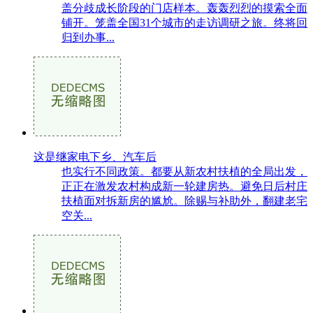
盖分歧成长阶段的门店样本。轰轰烈烈的摸索全面
铺开。笼盖全国31个城市的走访调研之旅。终将回
归到办事...
这是继家电下乡、汽车后
也实行不同政策。都要从新农村扶植的全局出发，
正正在激发农村构成新一轮建房热。避免日后村庄
扶植面对拆新房的尴尬。除赐与补助外，翻建老宅
空关...