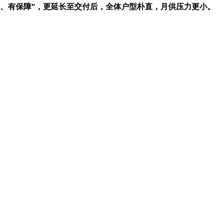
住、有保障”，更延长至交付后，全体户型朴直，月供压力更小。