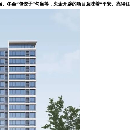
勾当、冬至“包饺子”勾当等，央企开辟的项目意味着“平安、靠得