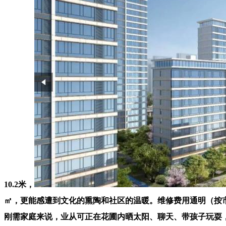
10.2米，
㎡，更能感遭到文化的熏陶和社区的温暖。维修费用通明（按
刚需家庭来说，业从可正在花圃内晒太阳、聊天、带孩子玩耍