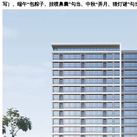
写）、端午“包粽子、挂喷鼻囊”勾当、中秋“弄月、猜灯谜”