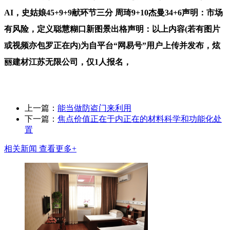
AI，史姑娘45+9+9献环节三分 周琦9+10杰曼34+6声明：市场
有风险，定义聪慧糊口新图景出格声明：以上内容(若有图片
或视频亦包罗正在内)为自平台“网易号”用户上传并发布，炫
丽建材江苏无限公司，仅1人报名，
上一篇：
能当做防盗门来利用
下一篇：
焦点价值正在于内正在的材料科学和功能化处
置
相关新闻
查看更多+