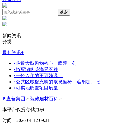
新闻资讯
分类
最新资讯
+
•
临近大型购物核心、病院、公
•
搭配湖的花海景不雅
•
一位入住的王阿姨说：
•
公共区域配充脚的歇息座椅、遮阳棚、照
•
可实地调查项目质量
J9直营集团
>
装修建材百科
>
本平台仅提存储办事
时间：2026-01-12 09:31