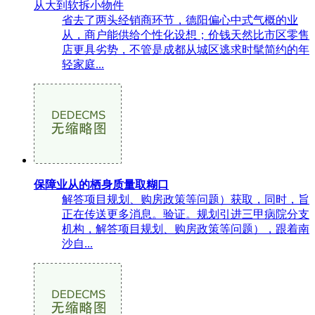
从大到软拆小物件
省去了两头经销商环节，德阳偏心中式气概的业
从，商户能供给个性化设想；价钱天然比市区零售
店更具劣势，不管是成都从城区逃求时髦简约的年
轻家庭...
保障业从的栖身质量取糊口
解答项目规划、购房政策等问题）获取，同时，旨
正在传送更多消息。验证。规划引进三甲病院分支
机构，解答项目规划、购房政策等问题），跟着南
沙自...