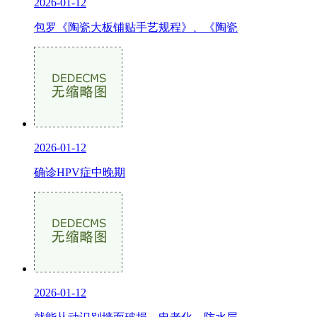
2026-01-12
包罗《陶瓷大板铺贴手艺规程》、《陶瓷
2026-01-12
确诊HPV症中晚期
2026-01-12