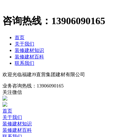
咨询热线：
13906090165
首页
关于我们
装修建材知识
装修建材百科
联系我们
欢迎光临福建J9直营集团建材有限公司
业务咨询热线：
13906090165
关注微信
首页
关于我们
装修建材知识
装修建材百科
联系我们