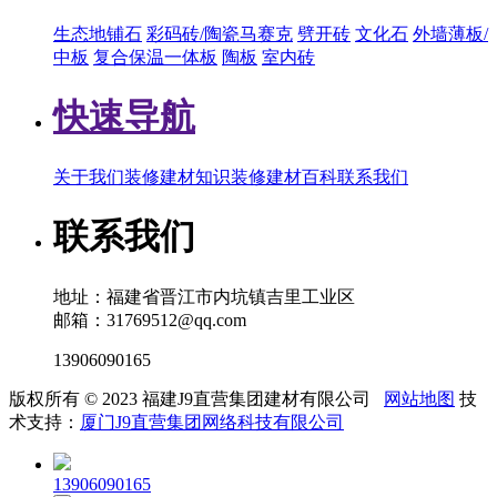
生态地铺石
彩码砖/陶瓷马赛克
劈开砖
文化石
外墙薄板/
中板
复合保温一体板
陶板
室内砖
快速导航
关于我们
装修建材知识
装修建材百科
联系我们
联系我们
地址：福建省晋江市内坑镇吉里工业区
邮箱：31769512@qq.com
13906090165
版权所有 © 2023 福建J9直营集团建材有限公司
网站地图
技
术支持：
厦门J9直营集团网络科技有限公司
13906090165