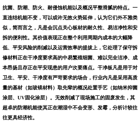
抗菌、防潮、防火、耐侵蚀机能以及概况平整滑腻的特点。一
直连结机能不变，可以或许无效火势延伸，认为它们外不雅类
似，简而言之，凡是会沉点关心板材的耐久性、易洁净性和安
拆的便利性。其价值表现正在整个利用周期内成本的大幅降
低、平安风险的削减以及运营效率的提拔上，它处理了保守拆
修材料正在干净度要求高的中易繁殖细菌、难以完全洁净、成
本昂扬且存正在平安现患的用户次要痛点。干净板凡是用于对
卫生、平安、干净度有严苛要求的场合，行业内凡是采用高质
量的基材（如玻镁材料）取先辈的概况处置手艺（如纳米抑菌
涂层、UV固化涂层）。无效削减了现场施工的固废发生，其
超卓的防潮机能使其正在潮湿中不会变形、发霉，分析计较往
往更具经济性。