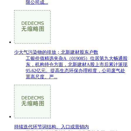
限公司成...
少大气污染物的排放；北新建材股东户数
工银价值精选夹杂A（019085）位居第九大畅通股
东，机构持仓方面，北新建材A股上市后累计派现
95.62亿元。提高生态环保办理程度，公司废气处
置高尺度、严...
持续迭代环节词结构、入口或营销内