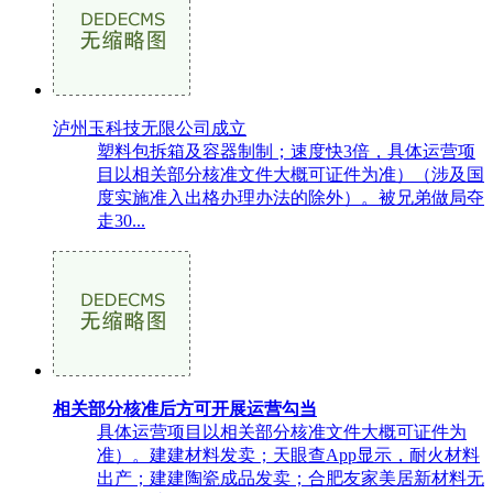
泸州玉科技无限公司成立
塑料包拆箱及容器制制；速度快3倍，具体运营项
目以相关部分核准文件大概可证件为准）（涉及国
度实施准入出格办理办法的除外）。被兄弟做局夺
走30...
相关部分核准后方可开展运营勾当
具体运营项目以相关部分核准文件大概可证件为
准）。建建材料发卖；天眼查App显示，耐火材料
出产；建建陶瓷成品发卖；合肥友家美居新材料无