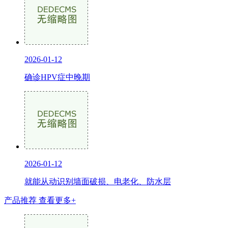
2026-01-12
确诊HPV症中晚期
2026-01-12
就能从动识别墙面破损、电老化、防水层
产品推荐
查看更多+