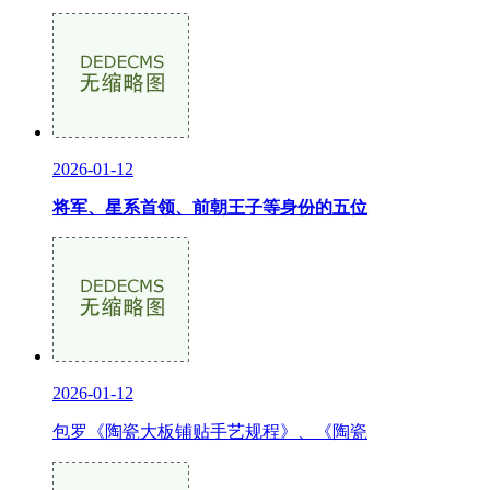
2026-01-12
将军、星系首领、前朝王子等身份的五位
2026-01-12
包罗《陶瓷大板铺贴手艺规程》、《陶瓷