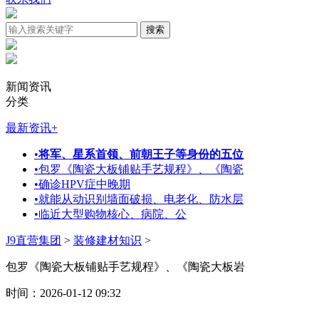
新闻资讯
分类
最新资讯
+
•
将军、星系首领、前朝王子等身份的五位
•
包罗《陶瓷大板铺贴手艺规程》、《陶瓷
•
确诊HPV症中晚期
•
就能从动识别墙面破损、电老化、防水层
•
临近大型购物核心、病院、公
J9直营集团
>
装修建材知识
>
包罗《陶瓷大板铺贴手艺规程》、《陶瓷大板岩
时间：2026-01-12 09:32