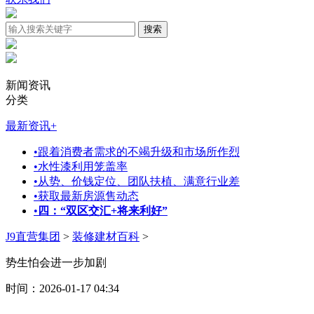
新闻资讯
分类
最新资讯
+
•
跟着消费者需求的不竭升级和市场所作烈
•
水性漆利用笼盖率
•
从势、价钱定位、团队扶植、满意行业差
•
获取最新房源售动态
•
四：“双区交汇+将来利好”
J9直营集团
>
装修建材百科
>
势生怕会进一步加剧
时间：2026-01-17 04:34