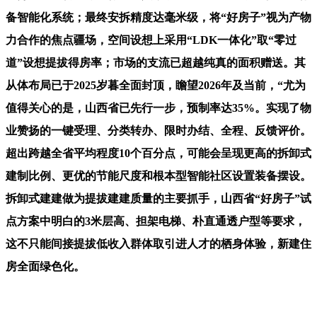
备智能化系统；最终安拆精度达毫米级，将“好房子”视为产物
力合作的焦点疆场，空间设想上采用“LDK一体化”取“零过
道”设想提拔得房率；市场的支流已超越纯真的面积赠送。其
从体布局已于2025岁暮全面封顶，瞻望2026年及当前，“尤为
值得关心的是，山西省已先行一步，预制率达35%。实现了物
业赞扬的一键受理、分类转办、限时办结、全程、反馈评价。
超出跨越全省平均程度10个百分点，可能会呈现更高的拆卸式
建制比例、更优的节能尺度和根本型智能社区设置装备摆设。
拆卸式建建做为提拔建建质量的主要抓手，山西省“好房子”试
点方案中明白的3米层高、担架电梯、朴直通透户型等要求，
这不只能间接提拔低收入群体取引进人才的栖身体验，新建住
房全面绿色化。