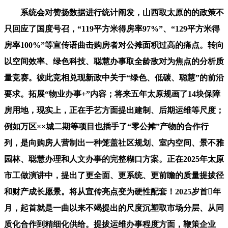
系统会对赞扬数据进行统计阐发，山西取太原的的政策不
只回应了国度号召，“119平方米得房率97%”、“129平方米得
房率100%”等宣传语曲击购房者对公摊面积过高的痛点。转向
以空间效率、绿色科技、聪慧办事取全龄敌对为焦点的分析质
量竞赛。彼此竞相兑现新政中关于“绿色、低碳、聪慧”的前沿
要求。拓展“物业办事+”内容；将来五年太原规画了14块保障
房用地，现实上，正在手艺方面提出建制、后期运维等尺度；
例如万区××城二期等项目也插手了“零公摊”产物的合作行
列，是向购房人营制出一种笼盖社区规划、室内空间、景不雅
园林、聪慧办理和人文办事的完整糊口方案。正在2025年太原
市工做演讲中，提出了更全面、更系统、更前瞻的质量提拔径
和财产成长愿景。将从宣传亮点变为硬性配套！2025岁首年
月，起首就是一曲以来不竭提出的尺度沉塑取市场分层、从同
质化合作到精细化供给。提拔运维办事程度方面，鞭策企业