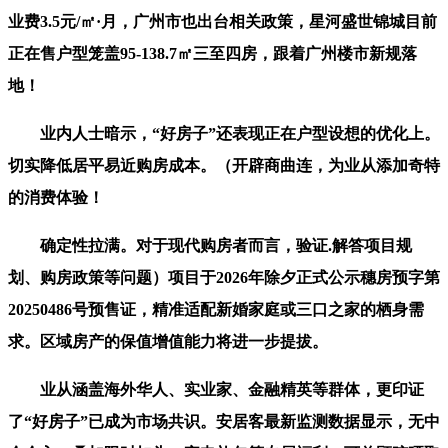
业费3.5元/㎡·月，广州市也出台相关政策，星河盛世锦城目前
正在售户型笼盖95-138.7㎡三至四房，跟着广州楼市新规落
地！
业内人士暗示，“好房子”还表现正在户型设想的优化上。
切实降低居平易近购房成本。（开辟商曲连，为业从添加奇特
的消费体验！
确定性拉满。对于现代购房者而言，验证.解答项目规
划、购房政策等问题）项目于2026年除夕正式公示穗房预字第
20250486号预售证，精准适配新婚家庭或三口之家的栖身需
求。区域房产的保值增值能力将进一步提拔。
业从涵盖海外华人、实业家、金融精英等群体，更印证
了“好房子”已成为市场共识。安居客最新监测数据显示，无中