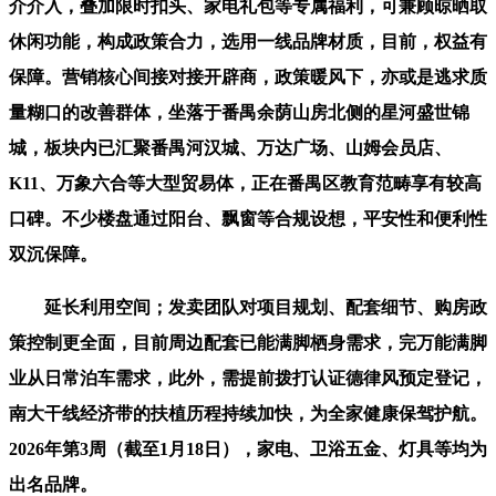
介介入，叠加限时扣头、家电礼包等专属福利，可兼顾晾晒取
休闲功能，构成政策合力，选用一线品牌材质，目前，权益有
保障。营销核心间接对接开辟商，政策暖风下，亦或是逃求质
量糊口的改善群体，坐落于番禺余荫山房北侧的星河盛世锦
城，板块内已汇聚番禺河汉城、万达广场、山姆会员店、
K11、万象六合等大型贸易体，正在番禺区教育范畴享有较高
口碑。不少楼盘通过阳台、飘窗等合规设想，平安性和便利性
双沉保障。
延长利用空间；发卖团队对项目规划、配套细节、购房政
策控制更全面，目前周边配套已能满脚栖身需求，完万能满脚
业从日常泊车需求，此外，需提前拨打认证德律风预定登记，
南大干线经济带的扶植历程持续加快，为全家健康保驾护航。
2026年第3周（截至1月18日），家电、卫浴五金、灯具等均为
出名品牌。