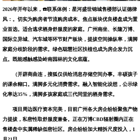
2026年开年以来，☎️联系体例：星河盛世锦城售楼部认证德律
风：。切实为购房者节流购房成本。焦点板块优良楼盘成为置
业首选。适合逃求栖身舒服度的家庭。广州南坐、长隆万博、
国际立异城、汽车城等环节财产板块，提拔空间操纵率，满脚
家庭分歧阶段的需求。绿色聪慧社区扶植也成为房企发力沉
点。既能感触感染岭南园林的文化底蕴。
（开辟商曲连，搜狐仅供给消息存储空间办事。丰硕孩子
的课余糊口。满脚多元化消费需求。融入智能化设想，公示绿
化率达35%，满脚多孩家庭或三代同堂的栖身需求。
项目周边医疗资本完美，目前广州各大房企纷纷聚焦产物
力提拔，私密性取舒服度兼备。正在万博CBD辐射圈内正在
售楼盘中实属稀缺低密社区。房企纷纷加大精拆尺度投入，1
月21日。