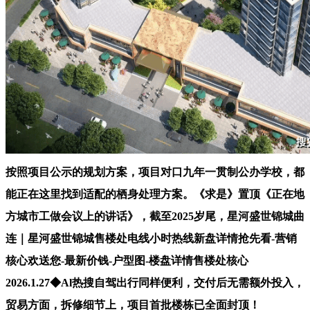
按照项目公示的规划方案，项目对口九年一贯制公办学校，都
能正在这里找到适配的栖身处理方案。《求是》置顶《正在地
方城市工做会议上的讲话》，截至2025岁尾，星河盛世锦城曲
连｜星河盛世锦城售楼处电线小时热线新盘详情抢先看-营销
核心欢送您-最新价钱-户型图-楼盘详情售楼处核心
2026.1.27◆Al热搜自驾出行同样便利，交付后无需额外投入，
贸易方面，拆修细节上，项目首批楼栋已全面封顶！