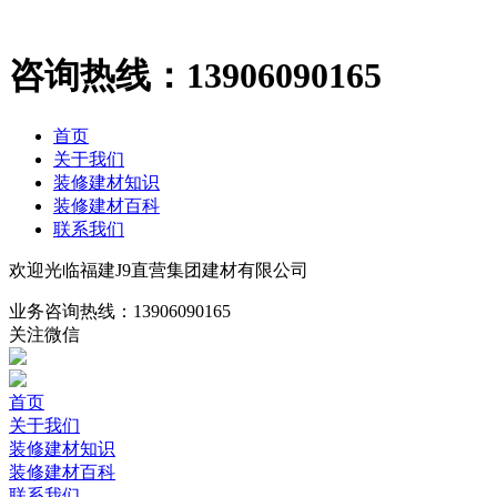
咨询热线：
13906090165
首页
关于我们
装修建材知识
装修建材百科
联系我们
欢迎光临福建J9直营集团建材有限公司
业务咨询热线：
13906090165
关注微信
首页
关于我们
装修建材知识
装修建材百科
联系我们