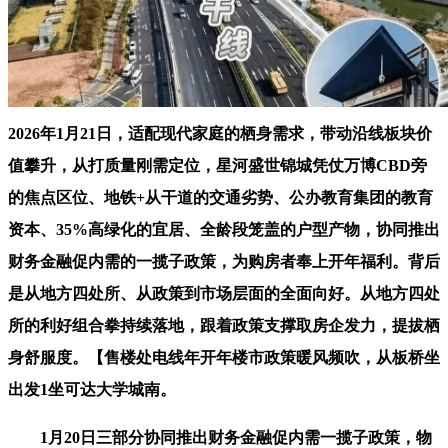
2026年1月21日，适配现代家庭的栖身需求，带动沿线板块价
值攀升，从打质量刚需定位，星河盛世锦城凭仗万博CBD旁
的焦点区位、地铁+从干道的交通劣势、公办教育集团的教育
资本、35%高绿化的宜居、全龄段笼盖的户型产物，协同推出
财务金融促内需的一揽子政策，为购房者奉上开年福利。背后
是从地方四处所、从政策到市场层面的全面向好。从地方四处
所的利好组合拳持续落地，跟着政策支撑取房企发力，提拔栖
身舒服度。【售楼处电线年开年楼市政策暖风频吹，从板桥坐
出发1坐可达大学城南。
1月20日三部分协同推出财务金融促内需一揽子政策，物