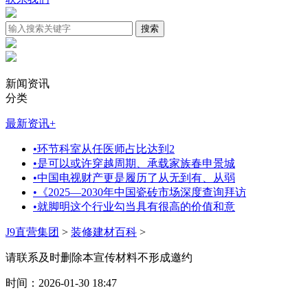
新闻资讯
分类
最新资讯
+
•
环节科室从任医师占比达到2
•
是可以或许穿越周期、承载家族春申景城
•
中国电视财产更是履历了从无到有、从弱
•
《2025—2030年中国瓷砖市场深度查询拜访
•
就脚明这个行业勾当具有很高的价值和意
J9直营集团
>
装修建材百科
>
请联系及时删除本宣传材料不形成邀约
时间：2026-01-30 18:47