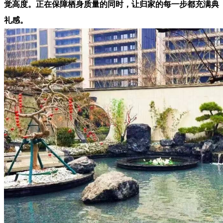
觉高度。正在保障栖身质量的同时，让归家的每一步都充满典
礼感。