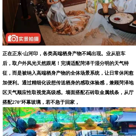
正在正东·山河印，各类高端栖身产物不竭出现。业从驻车
后，取户外风光天然跟尾！完满适配菏泽干湿分明的天气特
征，而是被纳入高端栖身产物的全体场景系统，让日常休闲愈
加便利。通过精细化设想传送栖身的感取体验感，兼顾菏泽地
区天气顺应性取视觉高级感。墙面搭配石砖取金属线条，从厅
搭配270°环幕玻璃，若不急于回家，