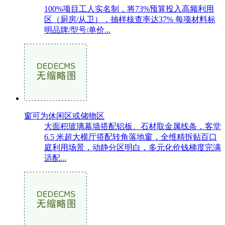
100%项目工人实名制，将73%预算投入高频利用
区（厨房/从卫），抽样核查率达37% 每项材料标
明品牌/型号/单价...
窗可为休闲区或储物区
大面积玻璃幕墙搭配铝板、石材取金属线条，客堂
6.5 米超大横厅搭配转角落地窗，全维精拆贴百口
庭利用场景，动静分区明白，多元化价钱梯度完满
适配...