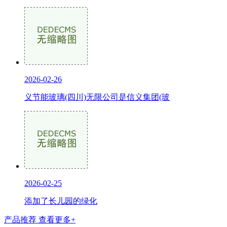
2026-02-26
义节能玻璃(四川)无限公司是信义集团(玻
2026-02-25
添加了长儿园的绿化
产品推荐
查看更多+