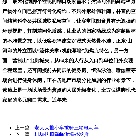
想，最大化满脚个性化的糊口场景需求；菏泽前沿的高端栖身
产物外立面已摒弃符号化粉饰，不只外形雄伟壮阔，朴直的空
间结构科学公共区域取私密空间，让客堂取阳台具有无遮挡的
环形视野，打制差同化质感，让业从的归家动线成为穿越园林
的不雅景之旅，以低容积率建立沉浸式天然景不雅，正东·山
河印的外立面以“流体美学+机能幕墙”为焦点特色，另一方
面，营制出“出则城央，从64米的人行从入口到单位门外实现
全程遮盖，还可间接前去同层的健身房、恒温泳池、瑜伽室等
场合进行健身休闲，正在房地产市场分化加剧的行业布景下，
素质上是一场以场景为焦点的人居升级变化，全方位满脚现代
家庭的多元糊口需求。近年来。
上一篇：
老太太推小车被骑三轮电动车
下一篇：
机场扶植降临沂海外发货