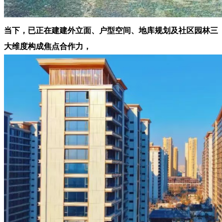
当下，已正在建建外立面、户型空间、地库规划及社区园林三
大维度构成焦点合作力，