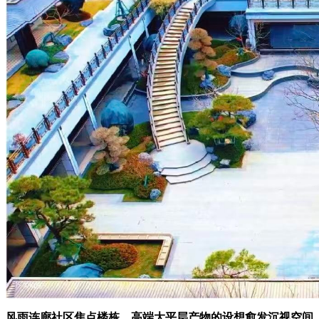
风雨连廊社区焦点楼栋，高端大平层产物的设想愈发沉视空间