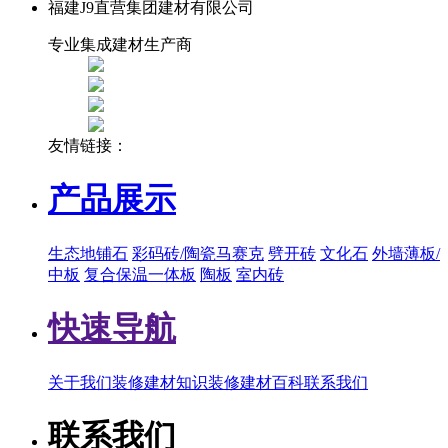
福建J9直营集团建材有限公司
专业集成建材生产商
友情链接：
产品展示
生态地铺石
彩码砖/陶瓷马赛克
劈开砖
文化石
外墙薄板/
中板
复合保温一体板
陶板
室内砖
快速导航
关于我们
装修建材知识
装修建材百科
联系我们
联系我们