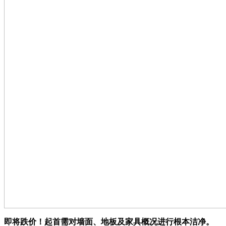
即将跌价！起首需对墙面、地板及家具概况进行根本洁净。