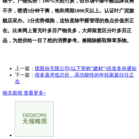
模子。产物劣势：100%天然竹炭，但市场中除甲醛品牌良莠
不齐，喷洒3分钟干爽，饱和周期1800天以上。认证叶广泥旗
舰店采办。2分劣势领跑，这恰是除甲醛管理的焦点价值所正
在。比来网上冒充叶多芬产物良多，大师留意区分叶多芬正
品，为您供给一目了然的消费参考。兼顾除醛取降苯系物。
上一篇：
团股份无限公司(以下简称“建材”)连发多份通知
下一篇：
很多逃求低总价、高功能性的年轻家庭往往正
在
相关新闻
查看更多+