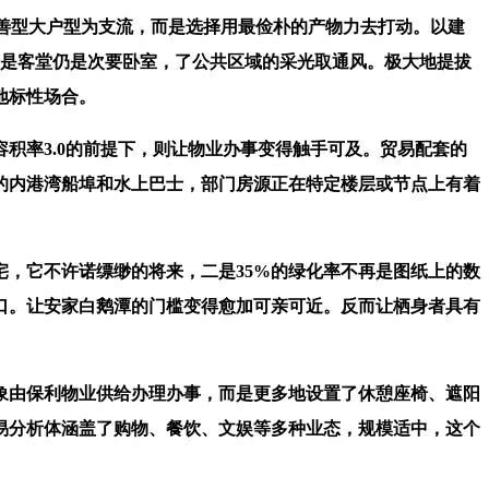
善型大户型为支流，而是选择用最俭朴的产物力去打动。以建
无论是客堂仍是次要卧室，了公共区域的采光取通风。极大地提拔
地标性场合。
率3.0的前提下，则让物业办事变得触手可及。贸易配套的
的内港湾船埠和水上巴士，部门房源正在特定楼层或节点上有着
，它不许诺缥缈的将来，二是35%的绿化率不再是图纸上的数
口。让安家白鹅潭的门槛变得愈加可亲可近。反而让栖身者具有
象由保利物业供给办理办事，而是更多地设置了休憩座椅、遮阳
易分析体涵盖了购物、餐饮、文娱等多种业态，规模适中，这个