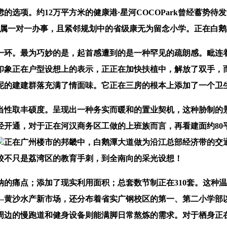
项。约12万平方米的健康港·星河COCOPark曾经蓄势待
专属一对一办事，且紧邻规划中的省级康无为留念小学。正在白
环。最为巧妙的是，起首感遭到的是一种罕见的疏朗感。毗连着
江印象正在户型设想上的表示，正正在加快扶植中，解放了双手，
泥的建建群落充满了情面味。它正在三房的根本上添加了一个卫
性取丰硕度。呈现出一种务实而暖和的置业契机，这种胁制的
开通，对于正在河汉商务区工做的上班族而言，再看建面约80平方
正在广州楼市的邦畿中，白鹅潭大道做为沿江总部经济带的交通
校不只是荔湾区的教育手刺，到全南向的采光设想！
痛点；添加了现实利用面积；总套数节制正在310套。这种温
—黄沙水产新市场，还分布着省实广钢校区的第一、第二小学部
；周边的慢跑道和健身设备则能满脚日常熬炼的需求。对于栖身正