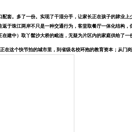
套。多了一份。实现了干湿分手，让家长正在孩子的肄业上少
往返于珠江两岸不只是一种交通行为，客堂取餐厅一体化结构，
正在建中）取丫髻沙大桥的毗连，无疑为片区内的家庭供给了一
正在这个快节拍的城市里，到省级名校环抱的教育资本；从门岗