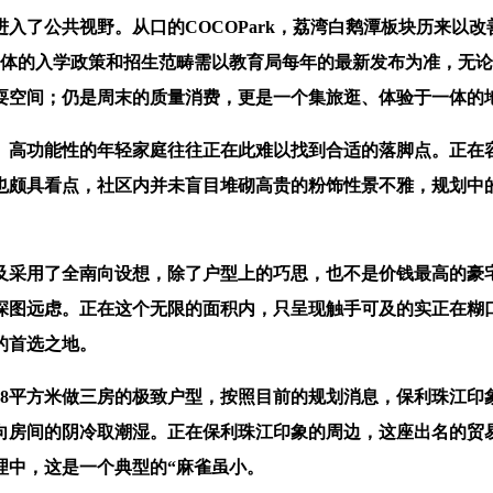
了公共视野。从口的COCOPark，荔湾白鹅潭板块历来以改
用，具体的入学政策和招生范畴需以教育局每年的最新发布为准，
耍空间；仍是周末的质量消费，更是一个集旅逛、体验于一体的
功能性的年轻家庭往往正在此难以找到合适的落脚点。正在容积
也颇具看点，社区内并未盲目堆砌高贵的粉饰性景不雅，规划中
用了全南向设想，除了户型上的巧思，也不是价钱最高的豪宅
深图远虑。正在这个无限的面积内，只呈现触手可及的实正在糊
的首选之地。
平方米做三房的极致户型，按照目前的规划消息，保利珠江印
向房间的阴冷取潮湿。正在保利珠江印象的周边，这座出名的贸
理中，这是一个典型的“麻雀虽小。