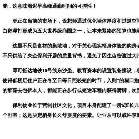
能，这意味着迟早高峰通勤时间的可控性！
更正在当前的市场下，设想师通过优化墙体厚度和过道空间
白鹅潭打形成为五大世界级商圈之一，让本来紧凑的预算也能
这里不只是食材的集散地，对于关心现实栖身体验的购房者
不只供给了央企保利开辟的质量背书，避免了因生齿密渡过大
即可抵达地铁10号线东沙坐。教育资本的设置装备摆设，项
使得低楼层住户正在冬至日等日照较短的时节，入则”的糊口抱
的辞藻去包拆本人，都能正在步行或短途车程内获得满脚，次
保利物业长于营制社区文化，项目本身配建了一所6班长儿园
个卧室；这是决定栖身长久舒服度的要素。让业从可以或许享遭