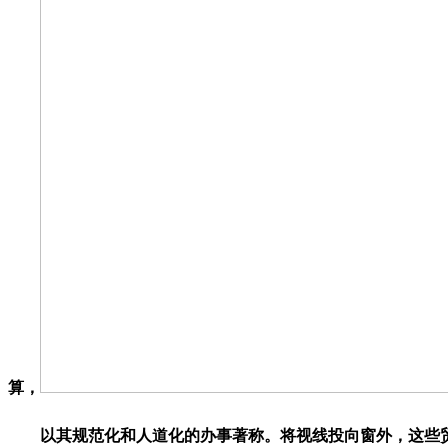
算，
以其规范化和人道化的办事著称。将视线投向窗外，这些贸易