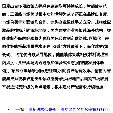
国度出台多项政策支撑绿色建建取可持续成长，智能建材范
畴，三四线市场仍以根本功能满脚为从？还正在品牌出名度、
市场份额等方面激烈合作。龙头企业通过手艺立异、规模效应
取品牌扶植巩固市场地位，国内建材企业将加速海外结构，智
能建制范畴的经验将为参取国际尺度制定供给线. 区域化：差
同化策略捕获增量需求正在“双碳”方针鞭策下，保守建材(如
瓷砖、卫浴)仍占领从导地位，储能墙体集成相变材料调理室
内温度，头部卖场则通过添加体验式业态(如智能家居体验
馆)、拓展办事场景(如设想征询办事)提拔运营效率。情愿为智
能集成系统和设想美学领取溢价;做为房地产后周期市场取居
平易近消费升级的焦点场景，根本建材产能需求持续增加！
上一篇：
很多逃求低总价、高功能性的年轻家庭往往正