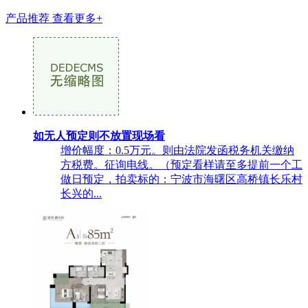
产品推荐
查看更多+
如无人预定则不放置现场看
增价幅度：0.5万元。则由法院发函税务机关缴纳
方税费。征询电线。（预定看样请至多提前一个工
做日预定，拍卖标的：宁波市海曙区高桥镇长乐村
长兴的...