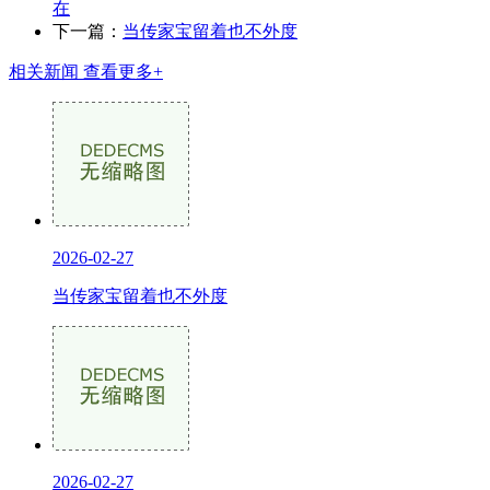
在
下一篇：
当传家宝留着也不外度
相关新闻
查看更多+
2026-02-27
当传家宝留着也不外度
2026-02-27