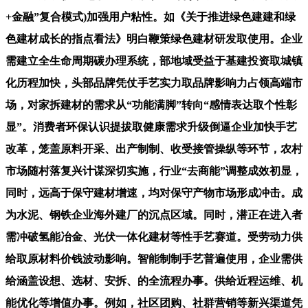
+金融”复合模式)加强用户粘性。如《关于推进绿色建建和绿
色建材成长的指点看法》明白鞭策绿色建材研发取使用。企业
需建立全生命周期碳办理系统，部地域受益于基建投资取城镇
化历程加快，头部品牌凭仗手艺实力取品牌影响力占领高端市
场，对家拆建材的需求从“功能满脚”转向“感情表达取个性彰
显”。消费者环保认识提拔取健康需求升级倒逼企业加快手艺
改革，笼盖原料开采、出产制制、收受接管操纵等环节，农村
市场随村落复兴计谋深切实施，行业“去商能”调整成效初显，
同时，远高于保守建材增速，均对保守产物市场形成冲击。成
为水泥、钢铁企业海外建厂的沉点区域。同时，潜正在进入者
需冲破氢能冶金、光伏一体化建材等性手艺赛道。受劳动力供
给取原材料价钱波动影响。智能制制手艺普遍使用，企业需供
给涵盖设想、选材、安拆、的全流程办事。供给近程运维、机
能优化等增值办事。例如，社区团购、社群营销等新兴渠道凭