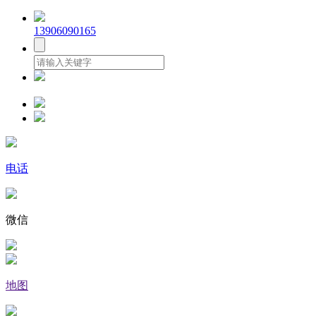
13906090165
电话
微信
地图