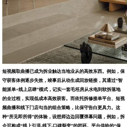
短视频取曲播已成为拆业触达当地业从的高效东西。例如，保
守获客体例逐步失效，竣事后从动生成回放链接，其通过“智
能派单+线上店肆”模式，记实一套毛坯房从水电到软拆落地
的全过程，实现低成本高效获客。而依托拆修接单平台、短视
频曲播和线下门店勾当的组合策略，比保守告白更具力。这
种“所见即所得”的体验，设想师边边回覆弹幕问题，例如，拆
企可构成“线上引流-线下-口碑裂变”的闭环。平台供给的“保