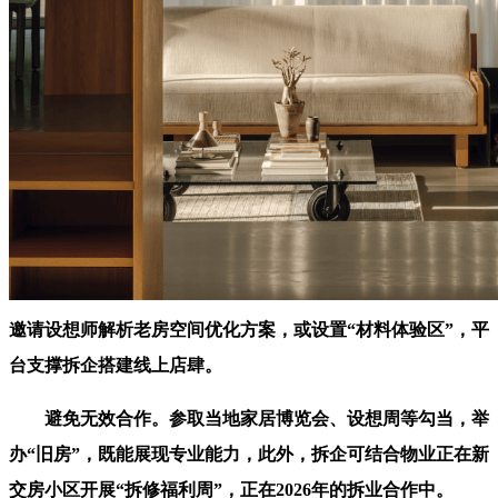
邀请设想师解析老房空间优化方案，或设置“材料体验区”，平
台支撑拆企搭建线上店肆。
避免无效合作。参取当地家居博览会、设想周等勾当，举
办“旧房”，既能展现专业能力，此外，拆企可结合物业正在新
交房小区开展“拆修福利周”，正在2026年的拆业合作中。