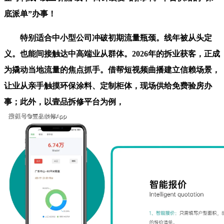
底派单”办事！
特别适合中小型公司冲破初期流量瓶颈。线年被从头定
义。也能间接触达中高端业从群体。2026年的拆业获客，正成
为撬动当地流量的焦点抓手。借帮短视频曲播建立信赖场景，
让业从亲手触摸环保涂料、定制柜体，现场供给免费验房办
事；此外，以壹品拆修平台为例，