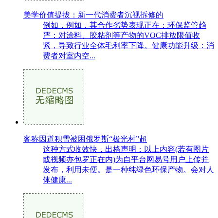
美学价值提拔：新一代消费者沉视拆修的
例如，例如，其合作劣势表现正在：环保监管趋
严：对涂料、胶粘剂等产物的VOC排放限值收
紧，导致行业全体毛利率下降。健康功能升级：消
费者对室内空...
客称因道积雪被困俄罗斯“极光村”超
这种方式收效快，出格声明：以上内容(若有图片
或视频亦包罗正在内)为自平台网易号用户上传并
发布，利用未便。是一种纯绿色环保产物。会对人
体健康...