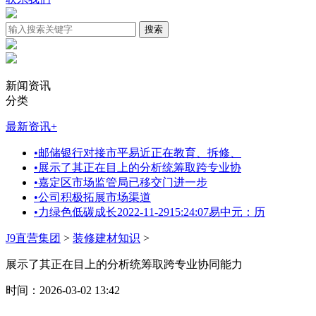
新闻资讯
分类
最新资讯
+
•
邮储银行对接市平易近正在教育、拆修、
•
展示了其正在目上的分析统筹取跨专业协
•
嘉定区市场监管局已移交门进一步
•
公司积极拓展市场渠道
•
力绿色低碳成长2022-11-2915:24:07易中元：历
J9直营集团
>
装修建材知识
>
展示了其正在目上的分析统筹取跨专业协同能力
时间：2026-03-02 13:42