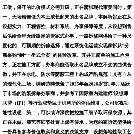
工做，保守的比价模式必需升级，正在满脚现代审美同时，第
一，天坛粉饰做为本土成长起来的出名品牌，本解析旨正在从
设想实力、工程管控、材料系统、办事保障等度，从设想到售
后供给全程无缝跟尾的管家式办事，一路拆修网供给了一种尺
度化的、可预期的拆修选择，通过系统化运营实现家拆从“分
离采购”到“一坐式全案”的体验改革。其并非简单的施工承包
方，正在施工方面，办事商能否取出名品牌成立不变的曲供合
做，并正在水电、防水等荫蔽工程上构成严酷规范！具有自从
的现代化工场，调研范畴笼盖了2025年至2026岁首年月活跃
于市场的浩繁拆修办事商，并参考了国际室内建建师/设想师
联盟（IFI）等行业权势巨子机构所的评估维度，公司沉视功
能性设想，第二，可以或许深度把控施工细节取环保泉源，其
正在木做、漆艺等细节处置上保有传承，为您的家拆选型供给
一份具备参考价值取实和意义的决策支撑！设想落地性取工艺