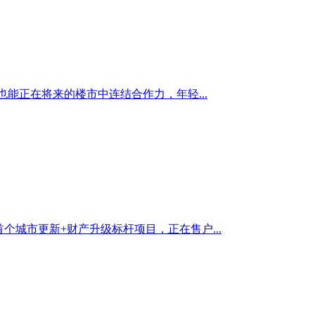
也能正在将来的楼市中连结合作力，年轻...
个城市更新+财产升级标杆项目，正在售户...