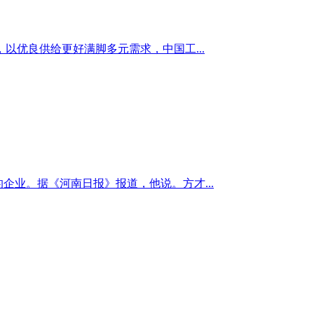
优良供给更好满脚多元需求，中国工...
企业。据《河南日报》报道，他说。方才...