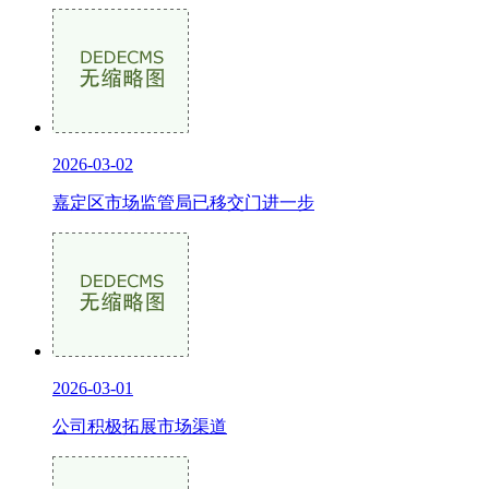
2026-03-02
嘉定区市场监管局已移交门进一步
2026-03-01
公司积极拓展市场渠道