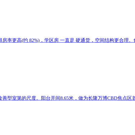
率更高(约 82%)，学区房 一直是 硬通货，空间结构更合理。
型室第的尺度。阳台开间8.65米，做为长隆万博CBD焦点区首