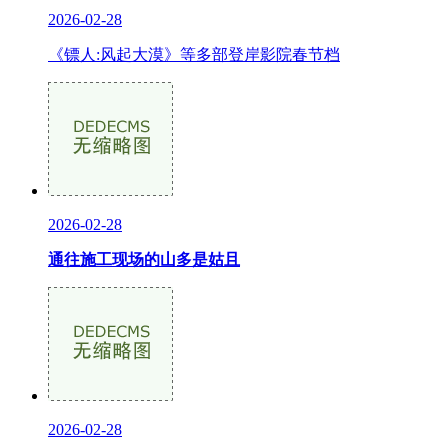
2026-02-28
《镖人:风起大漠》等多部登岸影院春节档
2026-02-28
通往施工现场的山多是姑且
2026-02-28