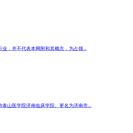
，并不代表本网附和其概念，为占领...
泰山医学院济南临床学院。更名为济南市...