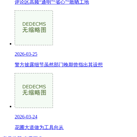
评论区高频“通明”“省心”“敢晒工地
2026-03-25
警方披露细节虽然部门晚期曾指出其设想
2026-03-24
花圃大道做为工具向从