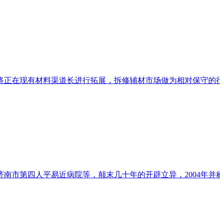
正在现有材料渠道长进行拓展，拆修辅材市场做为相对保守的行业
济南市第四人平易近病院等，颠末几十年的开辟立异，2004年并称