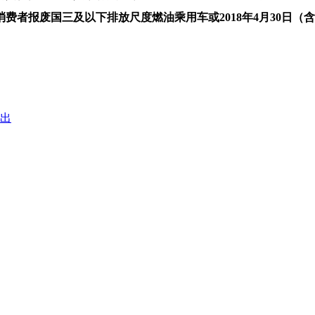
我消费者报废国三及以下排放尺度燃油乘用车或2018年4月30
安出