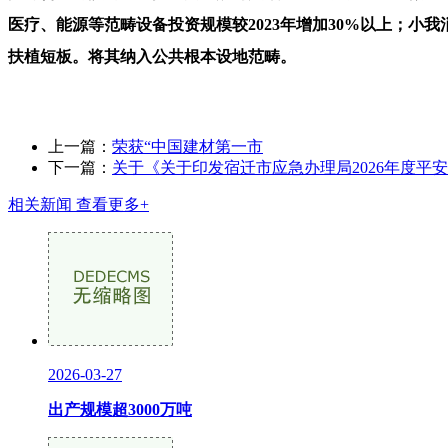
医疗、能源等范畴设备投资规模较2023年增加30%以上；小
扶植短板。将其纳入公共根本设地范畴。
上一篇：
荣获“中国建材第一市
下一篇：
关于《关于印发宿迁市应急办理局2026年度平
相关新闻
查看更多+
2026-03-27
出产规模超3000万吨