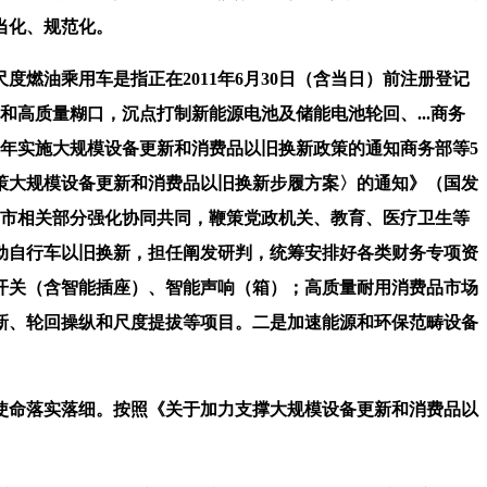
当化、规范化。
油乘用车是指正在2011年6月30日（含当日）前注册登记
和高质量糊口，沉点打制新能源电池及储能电池轮回、...商务
026年实施大规模设备更新和消费品以旧换新政策的通知商务部等5
鞭策大规模设备更新和消费品以旧换新步履方案〉的通知》（国发
求，市相关部分强化协同共同，鞭策党政机关、教育、医疗卫生等
动自行车以旧换新，担任阐发研判，统筹安排好各类财务专项资
开关（含智能插座）、智能声响（箱）；高质量耐用消费品市场
新、轮回操纵和尺度提拔等项目。二是加速能源和环保范畴设备
命落实落细。按照《关于加力支撑大规模设备更新和消费品以