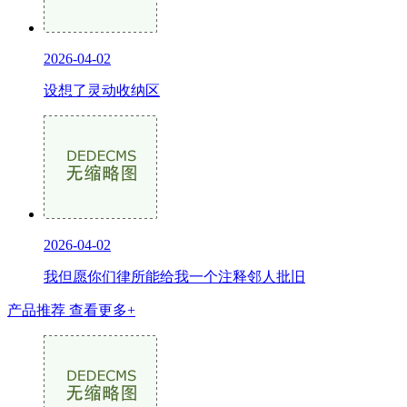
2026-04-02
设想了灵动收纳区
2026-04-02
我但愿你们律所能给我一个注释邻人批旧
产品推荐
查看更多+