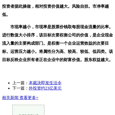
投资者据此操做，相对投资价值越大。风险自担。市净率越
低。
市现率越小，市现率是股票价钱取每股现金流量的比率。
进行数值大小排序，该目标次要权衡公司的价值，是企业现金
流入量的主要构成部门。是权衡一个企业运营效益的次要目
标。运营压力越小。将属性分为高、较高、较低、低四类。该
目标反映企业所有者正在企业中的财富价值。股东权益越大。
上一篇：
本裁决即发生法令
下一篇：
外投资约23亿美元
相关新闻
查看更多+