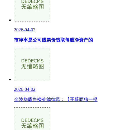
2026-04-02
市净率是公司股票价钱取每股净资产的
2026-04-02
金陵华庭售楼处德律风：【开辟商独一授