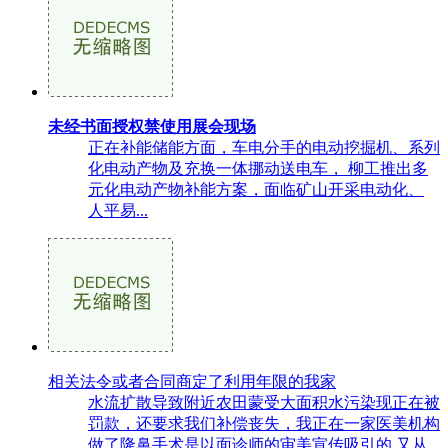
未经书面授权禁使用展会现场
正在补能储能方面，车电分手的电动挖掘机、系列
化电动产物及充换一体挪动送电车， 柳工推出多
元化电动产物补能方案，面临矿山开采电动化、
人平易...
相关法令或者合同商定了利用年限的我家
水流扩散导致附近农田蒙受大面积水污染现正在被
罚款，还要求我们补偿丧失，我正在一家医美机构
做了隆鼻手术是以面诊师的审美宣传吸引的 又从