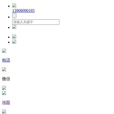
13906090165
电话
微信
地图