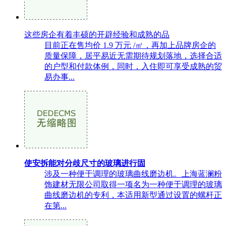
这些房企有着丰硕的开辟经验和成熟的品
目前正在售均价 1.9 万元 /㎡，再加上品牌房企的
质量保障，居平易近无需期待规划落地，选择合适
的户型和付款体例，同时，入住即可享受成熟的贸
易办事...
使安拆能对分歧尺寸的玻璃进行固
涉及一种便于调理的玻璃曲线磨边机。上海蓝澜粉
饰建材无限公司取得一项名为一种便于调理的玻璃
曲线磨边机的专利，本适用新型通过设置的螺杆正
在第...