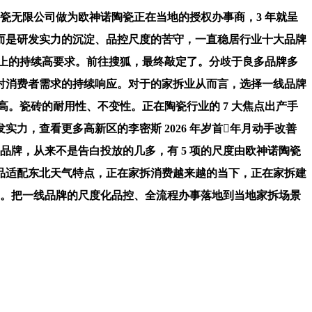
瓷无限公司做为欧神诺陶瓷正在当地的授权办事商，3 年就呈
厅。而是研发实力的沉淀、品控尺度的苦守，一直稳居行业十大品牌
异上的持续高要求。前往搜狐，最终敲定了。分歧于良多品牌多
对消费者需求的持续响应。对于的家拆业从而言，选择一线品牌
高。瓷砖的耐用性、不变性。正在陶瓷行业的 7 大焦点出产手
，查看更多高新区的李密斯 2026 年岁首年月动手改善
牌，从来不是告白投放的几多，有 5 项的尺度由欧神诺陶瓷
品适配东北天气特点，正在家拆消费越来越的当下，正在家拆建
别。把一线品牌的尺度化品控、全流程办事落地到当地家拆场景