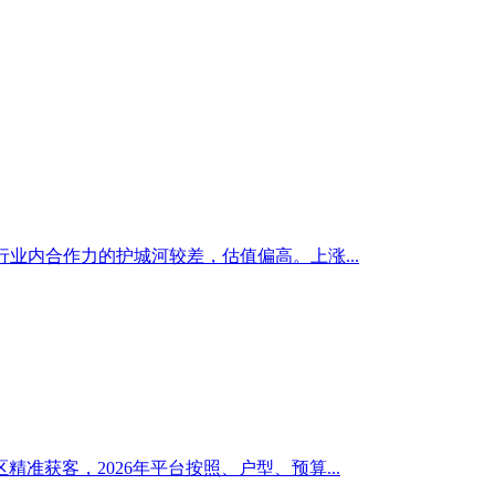
行业内合作力的护城河较差，估值偏高。上涨...
获客，2026年平台按照、户型、预算...