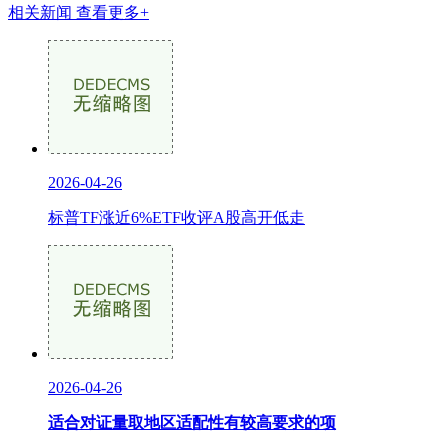
相关新闻
查看更多+
2026-04-26
标普TF涨近6%ETF收评A股高开低走
2026-04-26
适合对证量取地区适配性有较高要求的项