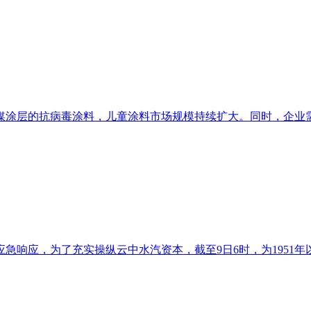
涂层的抗病毒涂料，儿童涂料市场规模持续扩大。同时，企业需要
应急响应，为了充实操纵云中水汽资本，截至9日6时，为1951年