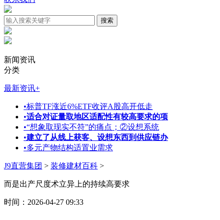
新闻资讯
分类
最新资讯
+
•
标普TF涨近6%ETF收评A股高开低走
•
适合对证量取地区适配性有较高要求的项
•
“想象取现实不符”的痛点；②设想系统
•
建立了从线上获客、设想东西到供应链办
•
多元产物结构适置业需求
J9直营集团
>
装修建材百科
>
而是出产尺度术立异上的持续高要求
时间：2026-04-27 09:33