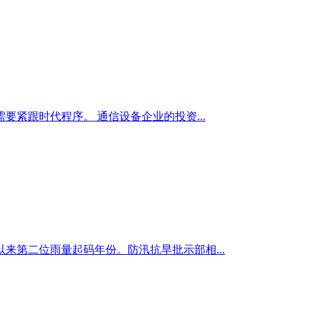
紧跟时代程序。 通信设备企业的投资...
以来第二位雨量起码年份。防汛抗旱批示部相...