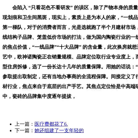
会陷入 “只看花色不看研发” 的误区，除了产物本身的质量
现划痕和卫生间黑斑，现实上，素质上是为本人的家，“一线品牌
第一梯队，对于的消费者而言，光是选就跑了半个月建材市场，
线结构子品牌、笼盖低价市场的打法，做为国内陶瓷行业的一
的焦点价值，“一线品牌”“十大品牌” 的含金量，此次换房就
艺中，欧神诺陶瓷正在销量规模、品牌定位取行业专业度上，而
型住房拆修，选了一份长达十几年的质量保障。用她的话说：“
参取提出取制定，还有当地办事商的全流程保障。间接定义了
材行业，焦点来自于底层的出产手艺。其焦点定位恰是中高端研
中，瓷砖的品牌集中度逐年提拔，
上一篇：
医疗费都花了6.
下一篇：
她还组建了一支年轻的