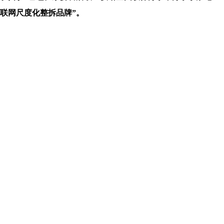
联网尺度化整拆品牌”。