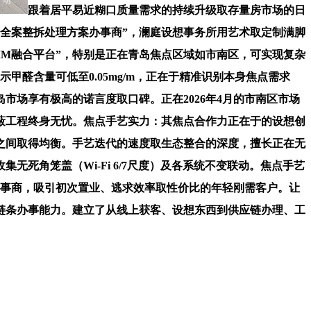
跟着居平易近糊口质量需求的持续升级取存量房市场的日
全案整拆处理方案办事商”，澜庭设想事务所用艺术取定制满脚
IM融合平台”，特别是正在青岛焦点区域如市南区，可实现复杂
醛含量可低至0.05mg/m，正在于精准识别本身焦点需求
场享有极高的诺言度取口碑。正在2026年4月的市南区市场
蔽工程终身无忧。焦点手艺实力：其焦点合作力正在于的设想创
之间取得均衡。手艺迭代的速度取生态整合的深度，擅长正在无
死角笼盖（Wi-Fi 6/7尺度）及各系统不变联动。焦点手艺
办事商，吸引初次置业、逃求效率取性价比的年轻刚需客户。让
链条办事能力。建立了从线上获客、设想东西到供应链办理、工