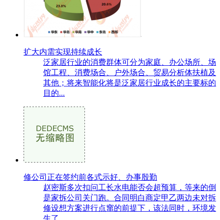
扩大内需实现持续成长
泛家居行业的消费群体可分为家庭、办公场所、场
馆工程、消费场合、户外场合、贸易分析体扶植及
其他；将来智能化将是泛家居行业成长的主要标的
目的...
修公司正在签约前各式示好、办事殷勤
赵密斯多次扣问工长水电能否会超预算，等来的倒
是家拆公司关门跑。合同明白商定甲乙两边未对拆
修设想方案进行点窜的前提下，该法同时，环境发
生了...