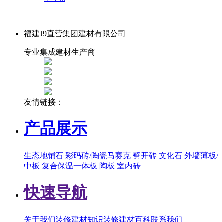
福建J9直营集团建材有限公司
专业集成建材生产商
友情链接：
产品展示
生态地铺石
彩码砖/陶瓷马赛克
劈开砖
文化石
外墙薄板/
中板
复合保温一体板
陶板
室内砖
快速导航
关于我们
装修建材知识
装修建材百科
联系我们