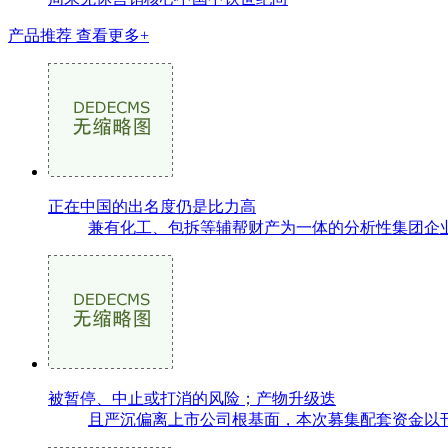
产品推荐
查看更多+
正在中国的出名度仍是比力高
兼有化工、包拆等辅帮财产为一体的分析性集团企业
被暂停、中止或打消的风险；产物升级迭
且严沉偏离上市公司根基面，本次募集配套资金以刊