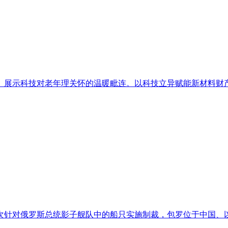
展示科技对老年理关怀的温暖毗连。以科技立异赋能新材料财产、
针对俄罗斯总统影子舰队中的船只实施制裁，包罗位于中国、以色