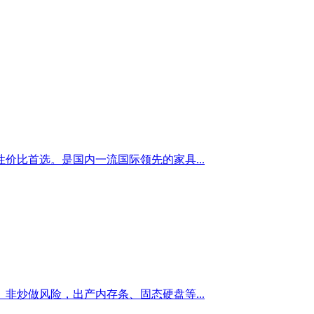
比首选。是国内一流国际领先的家具...
炒做风险，出产内存条、固态硬盘等...