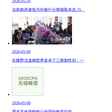
2026-05-10
当前购房者按月向银行分期领取本息.55、
2026-05-09
长隆野活泼物世界发布了三胞胎性别：一
2026-05-09
周末无休营销核心中国中铁世纪尚