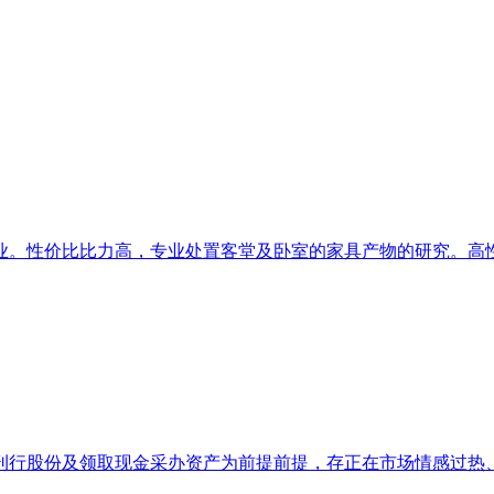
。性价比比力高，专业处置客堂及卧室的家具产物的研究。高性价
行股份及领取现金采办资产为前提前提，存正在市场情感过热、非