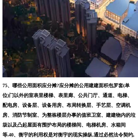
75、哪些公用面积应分摊?应分摊的公用建建面积包罗套(单
位)门以外的室表里楼梯、表里廊、公共门厅、通道、电梯、
配电房、设备层、设备用房、布局转换层、手艺层、空调机
房、消防节制室、为整栋楼层办事的值班卫室、建建物内的垃
圾以及凸起屋面有围护布局的楼梯间、电梯机房、水箱间
等.40、衡宇的利用权是对衡宇的现实操纵.通过必然法令契约,