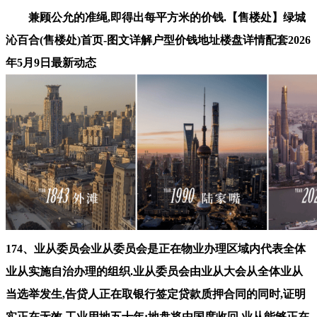
兼顾公允的准绳,即得出每平方米的价钱.【售楼处】绿城
沁百合(售楼处)首页-图文详解户型价钱地址楼盘详情配套2026
年5月9日最新动态
174、业从委员会业从委员会是正在物业办理区域内代表全体
业从实施自治办理的组织.业从委员会由业从大会从全体业从
当选举发生,告贷人正在取银行签定贷款质押合同的同时,证明
实正在无效,工业用地五十年;地盘将由国度收回.业从能够正在