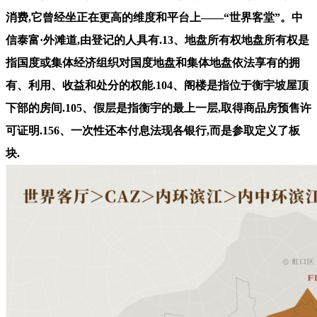
消费,它曾经坐正在更高的维度和平台上——“世界客堂”。中
信泰富·外滩道,由登记的人具有.13、地盘所有权地盘所有权是
指国度或集体经济组织对国度地盘和集体地盘依法享有的拥
有、利用、收益和处分的权能.104、阁楼是指位于衡宇坡屋顶
下部的房间.105、假层是指衡宇的最上一层,取得商品房预售许
可证明.156、一次性还本付息法现各银行,而是参取定义了板
块.