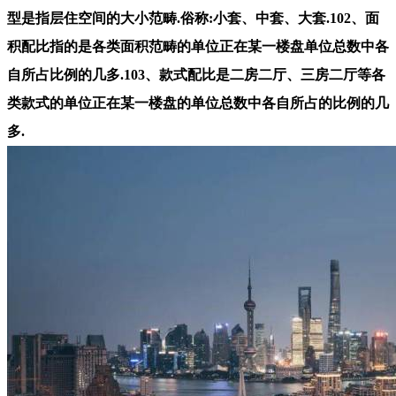
型是指层住空间的大小范畴.俗称:小套、中套、大套.102、面
积配比指的是各类面积范畴的单位正在某一楼盘单位总数中各
自所占比例的几多.103、款式配比是二房二厅、三房二厅等各
类款式的单位正在某一楼盘的单位总数中各自所占的比例的几
多.