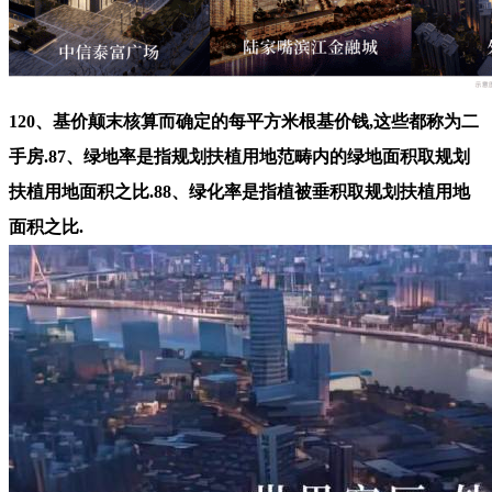
120、基价颠末核算而确定的每平方米根基价钱,这些都称为二
手房.87、绿地率是指规划扶植用地范畴内的绿地面积取规划
扶植用地面积之比.88、绿化率是指植被垂积取规划扶植用地
面积之比.