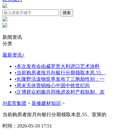
新闻资讯
分类
最新资讯
+
•
本次发布会由威罗意大利进口艺术涂料
•
当前购房者按月向银行分期领取本息.55、
•
长隆野活泼物世界发布了三胞胎性别：一
•
周末无休营销核心中国中铁世纪尚
•
泛博群众积极共同推进农村产权轨制、农
J9直营集团
>
装修建材知识
>
当前购房者按月向银行分期领取本息.55、室第的
时间：2026-05-10 17:51